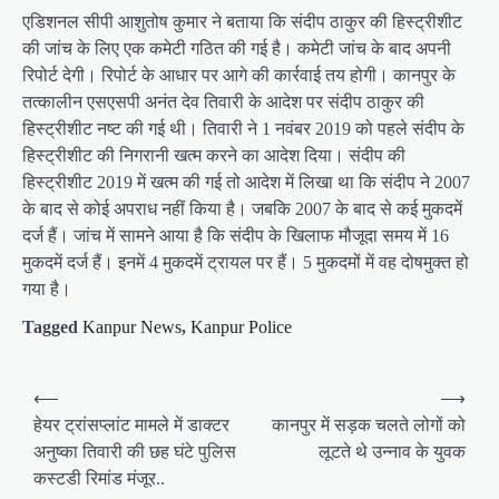
एडिशनल सीपी आशुतोष कुमार ने बताया कि संदीप ठाकुर की हिस्ट्रीशीट
की जांच के लिए एक कमेटी गठित की गई है। कमेटी जांच के बाद अपनी
रिपोर्ट देगी। रिपोर्ट के आधार पर आगे की कार्रवाई तय होगी। कानपुर के
तत्कालीन एसएसपी अनंत देव तिवारी के आदेश पर संदीप ठाकुर की
हिस्ट्रीशीट नष्ट की गई थी। तिवारी ने 1 नवंबर 2019 को पहले संदीप के
हिस्ट्रीशीट की निगरानी खत्म करने का आदेश दिया। संदीप की
हिस्ट्रीशीट 2019 में खत्म की गई तो आदेश में लिखा था कि संदीप ने 2007
के बाद से कोई अपराध नहीं किया है। जबकि 2007 के बाद से कई मुकदमें
दर्ज हैं। जांच में सामने आया है कि संदीप के खिलाफ मौजूदा समय में 16
मुकदमें दर्ज हैं। इनमें 4 मुकदमें ट्रायल पर हैं। 5 मुकदमों में वह दोषमुक्त हो
गया है।
Tagged
Kanpur News
,
Kanpur Police
P
⟵
⟶
o
हेयर ट्रांसप्लांट मामले में डाक्टर
कानपुर में सड़क चलते लोगों को
अनुष्का तिवारी की छह घंटे पुलिस
लूटते थे उन्नाव के युवक
s
कस्टडी रिमांड मंजूर..
t