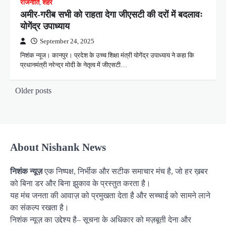
राजनीति
,
शहर
अमीर-गरीब सभी को राहता देगा जीएसटी की दरों में बदलावः
योगेंद्र उपाध्याय
September 24, 2025
निशंक न्यूज। कानपुर। प्रदेश के उच्च शिक्षा मंत्री योगेंद्र उपाध्याय ने कहा कि
प्रधानमंत्री नरेन्द्र मोदी के नेतृत्व में जीएसटी…
P
Older posts
o
s
t
About Nishank News
s
n
निशंक न्यूज़
एक निष्पक्ष, निर्भीक और सटीक समाचार मंच है, जो हर ख़बर
a
को बिना डर और बिना झुकाव के प्रस्तुत करता है।
v
यह मंच जनता की आवाज़ को प्रमुखता देता है और सच्चाई को सामने लाने
का संकल्प रखता है।
i
निशंक न्यूज़ का उद्देश्य है– सूचना के अधिकार को मज़बूती देना और