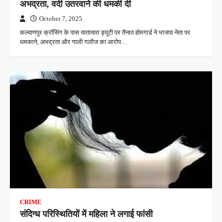
अभद्रता, वर्दी उतरवाने की धमकी दी
October 7, 2025
कल्याणपुर क्रॉसिंग के पास यातायात ड्यूटी पर तैनात होमगार्ड ने भाजपा नेता पर
धमकाने, अभद्रता और गाली गलौज का आरोप…
CRIME
संदिग्ध परिस्थितियों में महिला ने लगाई फांसी