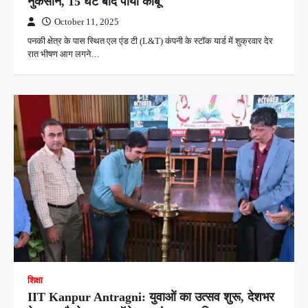
नुकसान, 15 घंटे बाद पाया काबू
October 11, 2025
पनकी क्षेत्र के पास स्थित एल एंड टी (L&T) कंपनी के स्टॉक यार्ड में शुक्रवार देर
रात भीषण आग लगने…
शिक्षा
IIT Kanpur Antragni: युवाओं का उत्सव शुरू, देशभर