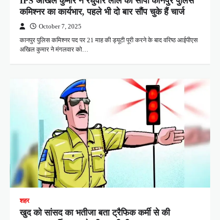
IPS अखिल कुमार ने रघुवीर लाल को सौंपा कानपुर पुलिस
कमिश्नर का कार्यभार, पहले भी दो बार सौंप चुके हैं चार्ज
October 7, 2025
कानपुर पुलिस कमिश्नर पद पर 21 माह की ड्यूटी पूरी करने के बाद वरिष्ठ आईपीएस
अखिल कुमार ने मंगलवार को…
शहर
खुद को सांसद का भतीजा बता ट्रैफिक कर्मी से की