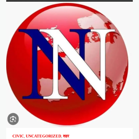
CIVIC
,
UNCATEGORIZED
,
शहर