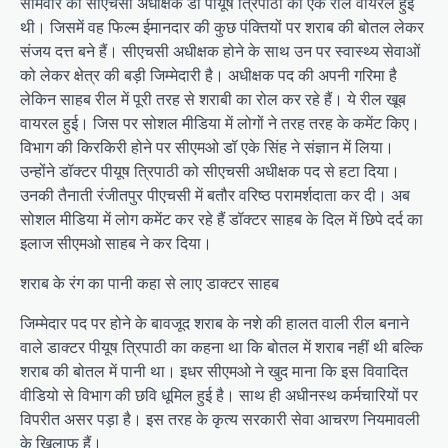
सोमवार को सीएचसी अधीक्षक डॉ पीयूष त्रिपाठी की एक रील वायरल हुई
थी। जिसमें वह फिल्म ईमानदार की कुछ पंक्तियों पर शराब की बोतल लेकर
संजय दत्त बने हैं। सीएचसी अधीक्षक होने के साथ उन पर स्वास्थ्य सेवाओं
को लेकर क्षेत्र की बड़ी जिम्मेदारी है। अधीक्षक पद की अपनी गरिमा है
लेकिन साहब रील में पूरी तरह से शराबी का रोल कर रहे हैं। ये रील खूब
वायरल हुई। जिस पर सोशल मीडिया में लोगों ने तरह तरह के कमेंट किए।
विभाग की किरकिरी होने पर सीएमओ डॉ एके सिंह ने संज्ञान में लिया।
उन्होंने डॉक्टर पीयूष त्रिपाठी को सीएचसी अधीक्षक पद से हटा दिया।
उनकी तैनाती रंजीतपुर पीएचसी में बतौर वरिष्ठ परामर्शदाता कर दी। अब
सोशल मीडिया में लोग कमेंट कर रहे हैं डॉक्टर साहब के दिल में छिपे दर्द का
इलाज सीएमओ साहब ने कर दिया।
शराब के रंग का पानी कहा से लाए डाक्टर साहब
जिम्मेदार पद पर होने के बावजूद शराब के नशे की हालत वाली रील बनाने
वाले डाक्टर पीयूष त्रिपाठी का कहना था कि बोतल में शराब नहीं थी बल्कि
शराब की बोतल में पानी था। इधर सीएमओ ने खुद माना कि इस विवादित
वीडियो से विभाग की छवि धूमिल हुई है। साथ ही अधीनस्थ कर्मचारियों पर
विपरीत असर पड़ा है। इस तरह के कृत्य सरकारी सेवा आचरण नियमावली
के खिलाफ हैं।