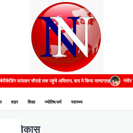
ताभ, बाद मे किया सत्याग्रह
गंभीर बीमारियों के इलाज में भरपूर मदद करेगी स
य
शहर
शिक्षा
ज्योतिष/धर्म
स्वास्थ्य
्योगिक विकास