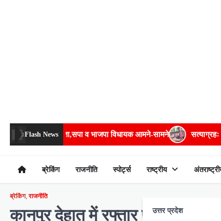
Skip
to
content
 विधायक आमने-सामने
सत्याग्रहः बेरीकेडिंग फांदकर चौराहे तक पहुंचे अमि
Flash News
ब्रेकिंग
राजनीति
स्पोर्ट्स
राष्ट्रीय
अंतराष्ट्री
ब्रेकिंग
,
राजनीति
कानपुर देहात में रफ्तार पकड़ेगा औद
उत्तर प्रदेश