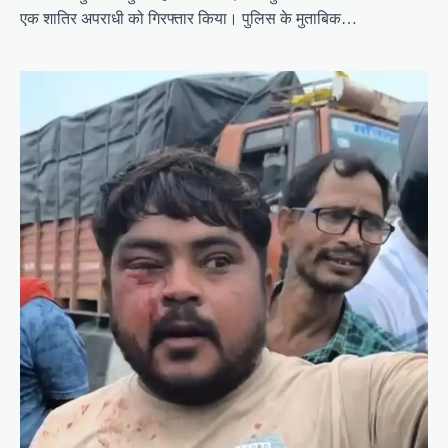
एक शातिर अपराधी को गिरफ्तार किया। पुलिस के मुताबिक…