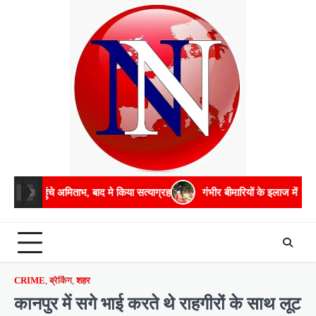
Skip
to
content
 अमिताभ, बाद मे किया सत्याग्रह
गंभीर बीमारियों के इलाज में भरपूर मदद करेगी सर
CRIME
,
ब्रेकिंग
,
शहर
कानपुर में सगे भाई करते थे राहगीरों के साथ लूट