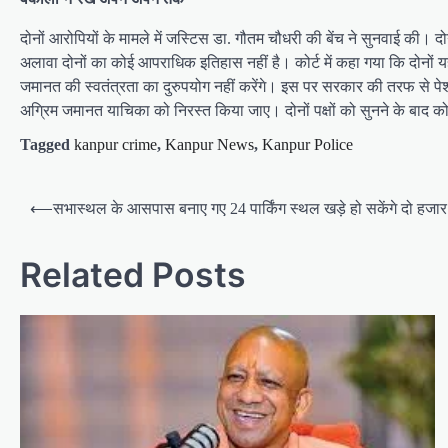
दोनों आरोपियों के मामले में जस्टिस डा. गौतम चौधरी की बेंच ने सुनवाई की। द
अलावा दोनों का कोई आपराधिक इतिहास नहीं है। कोर्ट में कहा गया कि दोनों यह 
जमानत की स्वतंत्रता का दुरुपयोग नहीं करेंगे। इस पर सरकार की तरफ से पेश ए
अग्रिम जमानत याचिका को निरस्त किया जाए। दोनों पक्षों को सुनने के बाद को
Tagged
kanpur crime
,
Kanpur News
,
Kanpur Police
P
⟵
सभास्थल के आसपास बनाए गए 24 पार्किंग स्थल खड़े हो सकेंगे दो हजा
o
s
Related Posts
t
n
a
v
i