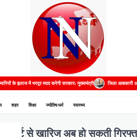
 मदद करेगी सरकार: मुख्यमंत्री
जिला आबकारी अधिकारी सहित पांच अधिकारिय
य
शहर
शिक्षा
ज्योतिष/धर्म
स्वास्थ्य
ाईकोर्ट से खारिज अब हो सकती गिरफ्त