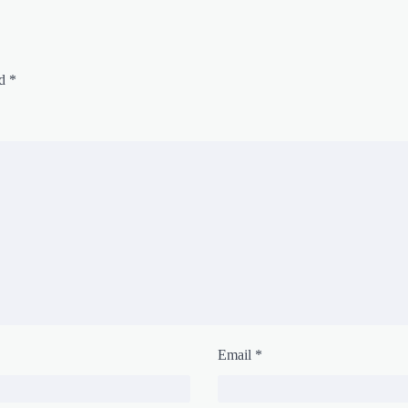
ed
*
Email
*