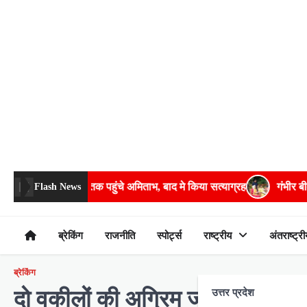
Skip
to
content
क पहुंचे अमिताभ, बाद मे किया सत्याग्रह
गंभीर बीमारियों के इलाज में भरपूर
Flash News
ब्रेकिंग
राजनीति
स्पोर्ट्स
राष्ट्रीय
अंतराष्ट्री
ब्रेकिंग
दो वकीलों की अग्रिम जमानत अर्जी ह
उत्तर प्रदेश