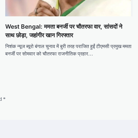
West Bengal: ममता बनर्जी पर चौतरफा वार, सांसदों ने
साथ छोड़ा, जहांगीर खान गिरफ्तार
निशंक न्यूज ब्यूरो बंगाल चुनाव में बुरी तरह पराजित हुईं टीएमसी प्रमुख ममता
बनर्जी पर सोमवार को चौतरफा राजनीतिक प्रहार…
ed
*