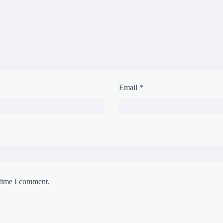
Email
*
 time I comment.