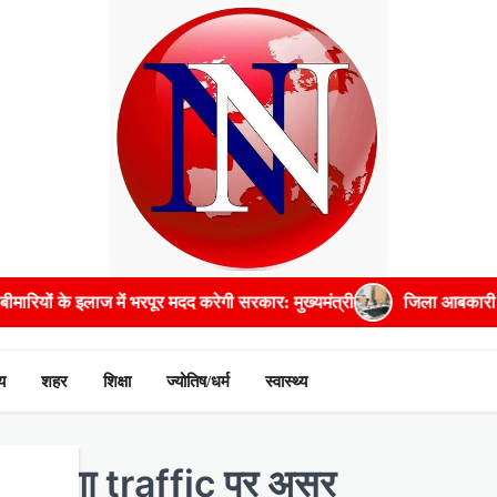
 इलाज में भरपूर मदद करेगी सरकार: मुख्यमंत्री
जिला आबकारी अधिकारी सहित
य
शहर
शिक्षा
ज्योतिष/धर्म
स्वास्थ्य
 और पड़ेगा traffic पर असर