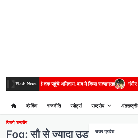
Skip
to
content
ांदकर चौराहे तक पहुंचे अमिताभ, बाद मे किया सत्याग्रह
गंभीर बीमारियों के
Flash News
ब्रेकिंग
राजनीति
स्पोर्ट्स
राष्ट्रीय
अंतराष्ट्री
दिल्ली
,
राष्ट्रीय
Fog: सौ से ज्यादा उड़ाने रद्द अभी
उत्तर प्रदेश