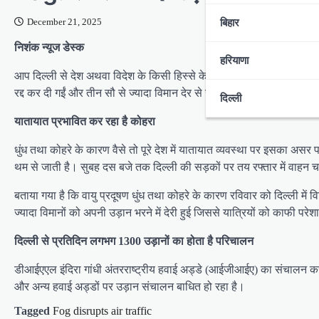
बिहार
December 21, 2025
निशंक न्यूज डेस्क
हरियाणा
आप दिल्ली से देश अथवा विदेश के किसी हिस्से के लिये हवाई यात्रा करना चाहत
रद्द कर दी गईं और तीन सौ से ज्यादा विमान देर से उड़े। सोमवार को भी कोहर
दिल्ली
यातायात प्रभावित कर रहा है कोहरा
धुंध तथा कोहरे के कारण वैसे तो पूरे देश में यातायात व्यवस्था पर इसका असर पड
थम से जाती है। सुबह दस बजे तक दिल्ली की सड़कों पर तय रफ्तार में वाहन चला
बताया गया है कि वायु प्रदूषण धुंध तथा कोहरे के कारण रविवार को दिल्ली में व
ज्यादा विमानों को अपनी उड़ान भरने में देरी हुई जिससे यात्रियों को काफी
दिल्ली से प्रतिदिन लगभग 1300 उड़ानों का होता है परिचालन
डीआईएएल इंदिरा गांधी अंतरराष्ट्रीय हवाई अड्डे (आईजीआईए) का संचालन कर
और अन्य हवाई अड्डों पर उड़ान संचालन बाधित हो रहा है।
Tagged
Fog disrupts air traffic