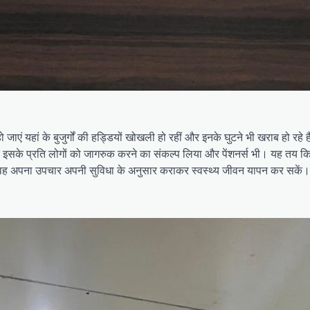
ं यहां के बुजुर्गों की हड्डियों खोखली हो रहीं और इनके घुटने भी खराब हो रहे हैं।
और इसके प्रति लोगों को जागरुक करने का संकल्प लिया और पेंशनर्स भी। यह तय किय
 और वह अपना उपचार अपनी सुविधा के अनुसार कराकर स्वस्थ्य जीवन यापन कर सकें।