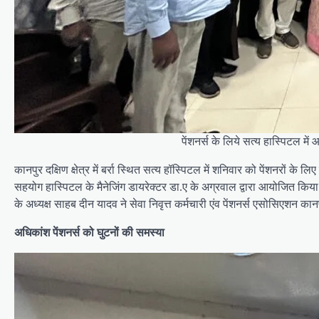
पेंशनर्स के लिये सत्य हास्पिटल मे
कानपुर दक्षिण क्षेत्र में बर्रा स्थित सत्य हॉस्पिटल में शनिवार को पेंशनरों
सहयोग हास्पिटल के मैनेजिंग डायरेक्टर डा.ए के अग्रवाल द्वारा आयोजित किया 
के अध्यक्ष साहब दीन यादव ने सेवा निवृत्त कर्मचारी एंव पेंशनर्स एसोसिएशन कान
अधिकांश पेंशनर्स को घुटनों की समस्या