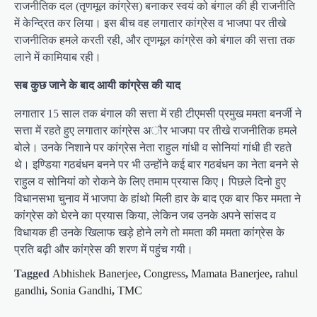
राजनीतिक दल (तृणमूल कांग्रेस) बनाकर स्वयं को बंगाल की ही राजनीति
में केन्द्रित कर लिया। इस बीच वह लगातार कांग्रेस व भाजपा पर तीखे
राजनीतिक हमले करती रही, और तृणमूल कांग्रेस को बंगाल की सत्ता तक
लाने में कामियाब रही।
सब कुछ जाने के बाद आयी कांग्रेस की याद
लगातार 15 साल तक बंगाल की सत्ता में रही टीएमसी प्रमुख ममता बनर्जी ने
सत्ता में रहते हुए लगातार कांग्रेस अौर भाजपा पर तीखे राजनीतिक हमले
बोले। उनके निशाने पर कांग्रेस नेता राहुल गांधी व सोनियां गांधी ही रहते
थे। इण्डिया गठबंधन बनने पर भी उन्होंने कई बार गठबंधन का नेता बनने से
राहुल व सोनियां को रोकने के लिए तमाम प्रयास किए। पिछले दिनो हुए
विधानसभा चुनाव में भाजपा के हांथो मिली हार के बाद एक बार फिर ममता ने
कांग्रेस को घेरने का प्रयास किया, लेकिन जब उनके अपने सांसद व
विधायक ही उनके खिलाफ खड़े होने लगे तो ममता की ममता कांग्रेस के
प्रति बढ़ी और कांग्रेस की शरण में पहुंच गयी।
Tagged
Abhishek Banerjee
,
Congress
,
Mamata Banerjee
,
rahul
gandhi
,
Sonia Gandhi
,
TMC