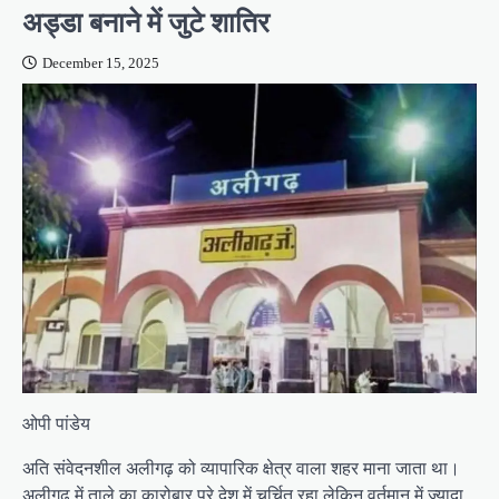
अड्डा बनाने में जुटे शातिर
December 15, 2025
ओपी पांडेय
अति संवेदनशील अलीगढ़ को व्यापारिक क्षेत्र वाला शहर माना जाता था।
अलीगढ़ में ताले का कारोबार पूरे देश में चर्चित रहा लेकिन वर्तमान में ज्यादा