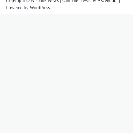
Copyright © Nishank News | Ultimate News by
Ascendoor
|
Powered by
WordPress
.