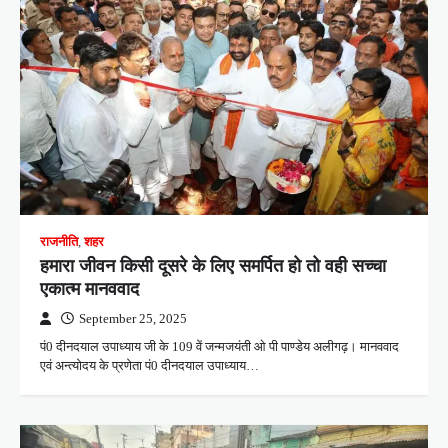
राजनीति
,
शहर
हमारा जीवन किसी दूसरे के लिए समर्पित हो तो वही सच्चा
एकात्म मानववाद
September 25, 2025
पं0 दीनदयाल उपाध्याय जी के 109 वें जन्मजयंती ओ पी पाण्डेय अलीगढ़। मानववाद
एवं अन्त्योदय के प्रणेता पं0 दीनदयाल उपाध्याय…