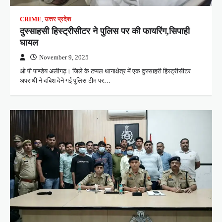
CRIME
,
उत्तर प्रदेश
दुस्साहसी हिस्ट्रीसीटर ने पुलिस पर की फायरिंग,सिपाही
घायल
November 9, 2025
ओ पी पाण्डेय अलीगढ़। जिले के टप्पल थानाक्षेत्र में एक दुस्साहरी हिस्ट्रीसीटर
अपराधी ने दबिश देने गई पुलिस टीम पर…