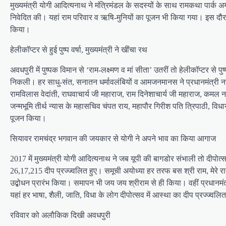
मुख्यमंत्री योगी आदित्यनाथ ने मंत्रिमंडल के सदस्यों के साथ रामकथा पार्क अय
निवेदित की। यहां राम परिवार व ऋषि-मुनियों का पूजन भी किया गया। इस दौरा
किया।
हेलीकॉप्टर से हुई पुष्प वर्षा, मुख्यमंत्री ने खींचा रथ
अवधपुरी में पुष्पक विमान से ‘राम-लक्ष्मण व मां सीता’ उतरीं तो हेलीकॉप्टर से 
निकली। हर साधु-संत, सनातन धर्मावलंबियों व आमजनमानस ने प्रधानमंत्री नरें
रामविलास वेदांती, राघवाचार्य जी महाराज, राम दिनेशाचार्य जी महाराज, कमल न
जन्मभूमि तीर्थ न्यास के महासचिव चंपत राय, महापौर गिरीश पति त्रिपाठी, विध
पूजन किया।
सियावर रामचंद्र भगवान की जयकार से योगी ने अपने भाव का किया आगाज
2017 में मुख्यमंत्री योगी आदित्यनाथ ने जब यूपी की बागडोर संभाली तो दी
26,17,215 दीप प्रज्ज्वलित हुए। समूची अयोध्या हर तरफ बस श्री राम, मेरे र
उद्बोधन प्रारंभ किया। समापन भी जय जय श्रीराम से ही किया। वहीं प्रधानमंत्री
यहां हर भाषा, शैली, जाति, विधा के लोग दीपोत्सव में आस्था का दीप प्रज्ज्वल
रविवार को अलौकिक दिखी अवधपुरी