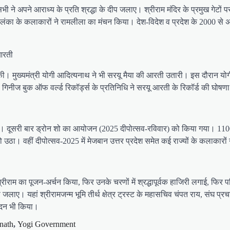
भी ने अपने आराध्य के प्रति श्रद्धा के दीप जलाए। श्रीराम मंदिर के प्रमुख गेटों
्रीलंका के कलाकारों ने रामलीला का मंचन किया। देश-विदेश व प्रदेश के 2000 से 
 आरती
रती की। मुख्यमंत्री योगी आदित्यनाथ ने भी सरयू मैया की आरती उतारी। इस दौरान य
गिनीज बुक ऑफ वर्ल्ड रिकॉर्ड्स के प्रतिनिधि ने सरयू आरती के रिकॉर्ड की घोषण
। दूसरी बार ड्रोन शो का आयोजन (2025 दीपोत्सव-रविवार) को किया गया। 1100 
हो उठा। वहीं दीपोत्सव-2025 में मेजबान उत्तर प्रदेश समेत कई राज्यों के कलाकार
्तम श्रीराम का पूजन-अर्चन किया, फिर उनके चरणों में श्रद्धापूर्वक हाजिरी लगाई, फि
ं भी दीप जलाए। यहां श्रीरामजन्म भूमि तीर्थ क्षेत्र ट्रस्ट के महासचिव चंपत राय, सं
वादन भी किया।
anath
,
Yogi Government