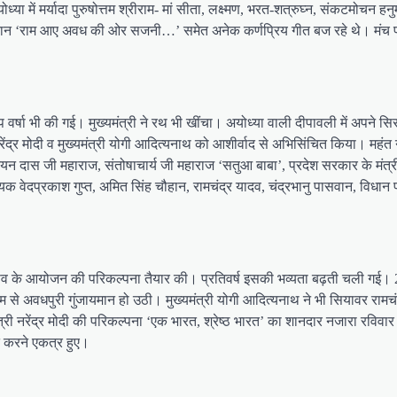
ोध्या में मर्यादा पुरुषोत्तम श्रीराम- मां सीता, लक्ष्मण, भरत-शत्रुघ्न, संकटमो
न ‘राम आए अवध की ओर सजनी…’ समेत अनेक कर्णप्रिय गीत बज रहे थे। मंच पर मुख्य
पुष्प वर्षा भी की गई। मुख्यमंत्री ने रथ भी खींचा। अयोध्या वाली दीपावली में अपने 
द्र मोदी व मुख्यमंत्री योगी आदित्यनाथ को आशीर्वाद से अभिसिंचित किया। महंत न
यन दास जी महाराज, संतोषाचार्य जी महाराज ‘सतुआ बाबा’, प्रदेश सरकार के मंत्री 
ायक वेदप्रकाश गुप्त, अमित सिंह चौहान, रामचंद्र यादव, चंद्रभानु पासवान, विधा
पोत्सव के आयोजन की परिकल्पना तैयार की। प्रतिवर्ष इसकी भव्यता बढ़ती चली गई
ाम से अवधपुरी गुंजायमान हो उठी। मुख्यमंत्री योगी आदित्यनाथ ने भी सियावर रा
 नरेंद्र मोदी की परिकल्पना ‘एक भारत, श्रेष्ठ भारत’ का शानदार नजारा रविवार को अय
ित करने एकत्र हुए।