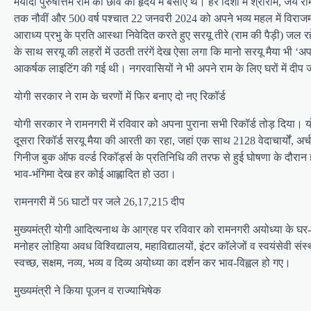
मर्यादा पुरुषोत्तम राम की छवि को हृदय में बसाए थे। हर दिशा में श्रीराम, जय
तक नौवीं और 500 वर्ष पश्चात 22 जनवरी 2024 को अपने भव्य महल में विराजमान 
आराध्य प्रभु के प्रति आस्था निवेदित करते हुए सरयू तीरे (राम की पैड़ी) जल
के साथ सरयू की लहरों में उठती तरंगें देख ऐसा लगा कि मानो सरयू मैया भी ‘अ
आकर्षक लाइटिंग की गई थी। नगरवासियों ने भी अपने राम के लिए घरों में दी
योगी सरकार ने राम के चरणों में फिर बनाए दो नए रिकॉर्ड
योगी सरकार ने रामनगरी में रविवार को अपना पुराना सभी रिकॉर्ड तोड़ दिया। य
दूसरा रिकॉर्ड सरयू मैया की आरती का रहा, जहां एक साथ 2128 वेदाचार्यों, अर्
गिनीज बुक ऑफ वर्ल्ड रिकॉर्ड्स के प्रतिनिधि की तरफ से हुई घोषणा के दौरा
भाव-भंगिमा देख हर कोई आह्लादित हो उठा।
रामनगरी में 56 घाटों पर जले 26,17,215 दीप
मुख्यमंत्री योगी आदित्यनाथ के आग्रह पर रविवार को रामनगरी अयोध्या के घर
मनोहर लोहिया अवध विश्विद्यालय, महाविद्यालयों, इंटर कॉलेजों व स्वयंसेवी सं
स्वच्छ, सक्षम, नव्य, भव्य व दिव्य अयोध्या का दर्शन कर भाव-विह्वल हो गए।
मुख्यमंत्री ने किया पूजन व राज्याभिषेक