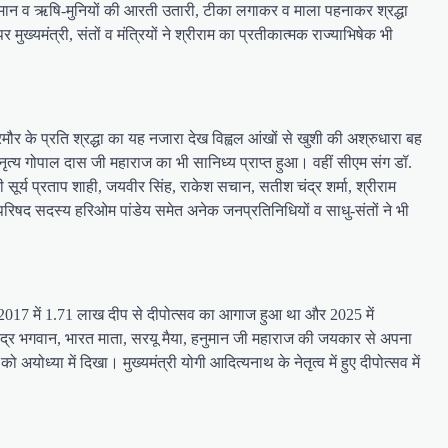
चन हनुमान व ऋषि-मुनियों की आरती उतारी, टीका लगाकर व माला पहनाकर श्रद्धा
मंत्री, संतों व मंत्रियों ने श्रीराम का प्रतीकात्मक राज्याभिषेक भी
सिरमौर के प्रति श्रद्धा का यह नजारा देख विह्वल आंखों से खुशी की अश्रुधारा बह
ृत्य गोपाल दास जी महाराज का भी सानिध्य प्राप्त हुआ। वहीं सीएम संग डॉ.
सूर्य प्रताप शाही, जयवीर सिंह, राकेश सचान, सतीश चंद्र शर्मा, श्रीराम
न परिषद सदस्य हरिओम पांडेय समेत अनेक जनप्रतिनिधियों व साधु-संतों ने भी
। 2017 में 1.71 लाख दीप से दीपोत्सव का आगाज हुआ था और 2025 में
मचंद्र भगवान, भारत माता, सरयू मैया, हनुमान जी महाराज की जयकार से अपना
ोध्या में दिखा। मुख्यमंत्री योगी आदित्यनाथ के नेतृत्व में हुए दीपोत्सव में