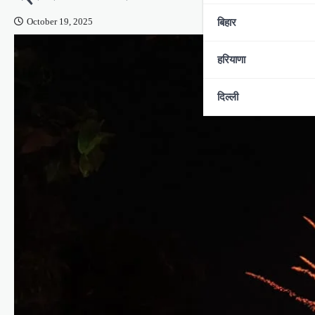
बिहार
October 19, 2025
हरियाणा
दिल्ली