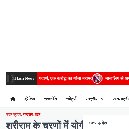
Skip
to
content
ादक पदार्थ, एक करोड़ का गांजा बरामद
नाबालिग से अभद्रता,सपा व भाजपा
Flash News
ब्रेकिंग
राजनीति
स्पोर्ट्स
राष्ट्रीय
अंतराष्ट्री
उत्तर प्रदेश
,
राष्ट्रीय
,
शहर
श्रीराम के चरणों में योगी सरकार ने 
उत्तर प्रदेश