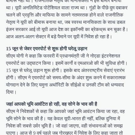
बीमारू नहीं था। राजनीतिक नेतृत्व की मानसिकता ने इसे बीमार बनाया
था। यूपी अनलिमिटेड पोटेंशियल वाला राज्य था। गुंडों के पीछे दुम दबाकर
चलने की प्रवृत्ति और माफिया के सामने नतमस्तक होने वाले राजनीतिक
नेतृत्व ने यूपी को बीमारू बनाया था, जब स्वस्थ मानसिकता के साथ डबल
इंजन सरकार आई तो यूपी आज देश का इकॉनमी का ब्रेकथ्रू बन चुका है।
आज अलग-अलग सेक्टर में बड़े पैमाने पर यूपी में निवेश हो रहा है।
15 जून से जेवर एयरपोर्ट से शुरू होगी घरेलू उड़ान
सीएम योगी ने कहा कि फरवरी में प्रधानमंत्री जी ने नोएडा इंटरनेशनल
एयरपोर्ट का उद्घाटन किया। इसमें कार्गो व एमआरओ की भी सुविधा होगी।
15 जून से घरेलू उड़ान शुरू होगी। इसके बाद अंतरराष्ट्रीय सेवाएं प्रारंभ
होंगी। सीएम ने एयरपोर्ट को समय-सीमा के अंदर शुरू करने में सकारात्मक
योगदान देने के लिए यमुना अथॉरिटी के सीईओ व उनकी टीम को धन्यवाद
दिया।
जहां आपको भूमि आवंटित हो रही, वह सोने के भाव की है
सीएम ने निवेशकों से कहा कि आपको जहां भूमि आवंटन किया जा रहा, वह
भूमि सोने के भाव की है। यह केवल यूपी-भारत ही नहीं, बल्कि दुनिया में
निवेश की सबसे उर्वर भूमि है। जो वहां जाएगा, वही संभावनाओं को समझ
पाएगा। आज से 9 वर्ष पहले जब गोरखपुर में निवेश के लिए कहा जाता तो