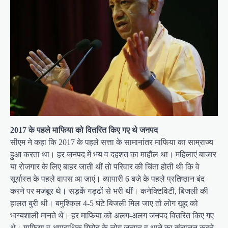
2017 के पहले माफिया को वितरित किए गए थे जनपद
सीएम ने कहा कि 2017 के पहले सत्ता के सामानांतर माफिया का साम्राज्य
हुआ करता था। हर जनपद में भय व दहशत का माहौल था। महिलाएं बाजार
या रोजगार के लिए बाहर जाती थीं तो परिवार की चिंता होती थी कि वे
सूर्यास्त के पहले वापस आ जाएं। व्यापारी 6 बजे के पहले प्रतिष्ठान बंद
करने पर मजबूर थे। सड़कें गड्ढों से भरी थीं। कनेक्टिविटी, बिजली की
हालत बुरी थी। बमुश्किल 4-5 घंटे बिजली मिल जाए तो लोग खुद को
भाग्यशाली मानते थे। हर माफिया को अलग-अलग जनपद वितरित किए गए
थे। माफिया व आपराधिक गिरोह के लोग जनपद व थाने का संचालन करते