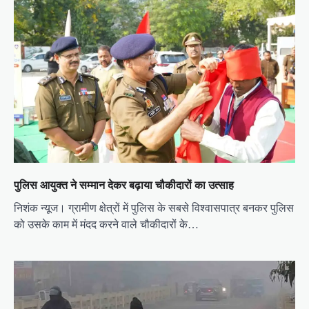
i
g
a
t
i
o
n
पुलिस आयुक्त ने सम्मान देकर बढ़ाया चौकीदारों का उत्साह
निशंक न्यूज। ग्रामीण क्षेत्रों में पुलिस के सबसे विश्वासपात्र बनकर पुलिस
को उसके काम में मंदद करने वाले चौकीदारों के…