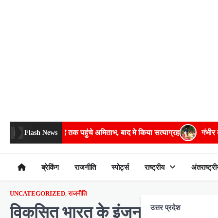
Skip
to
content
तक पहुंचे अमिताभ, बाद मे किया सत्याग्रह
गंभीर बीमारियों के इलाज में भरप
Flash News
ब्रेकिंग
राजनीति
स्पोर्ट्स
राष्ट्रीय
अंतराष्ट्री
UNCATEGORIZED
,
राजनीति
विकसित भारत के इंजन के रूप में आगे
उत्तर प्रदेश