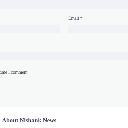
Email
*
 time I comment.
About Nishank News