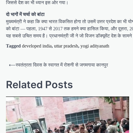
जिससे देश का भी ध्यान इस ओर गया।
दो भागों में चर्चा को बांटा
मुख्यमंत्री ने कहा कि क्या भारत विकसित होगा तो उसमें उत्तर प्रदेश का भी यो
को बांटा — पहला, 1947 से 2017 तक हमने क्या हासिल किया, और दूसरा, 2017
यह सबसे उचित समय है। प्रधानमंत्री जी ने जो विजन डॉक्यूमेंट देश के सामने प्
Tagged
developed india
,
uttar pradesh
,
yogi adityanath
P
⟵
स्वतंत्रता दिवस के स्वागत में रोशनी से जगमगाया कानपुर
o
s
Related Posts
t
n
a
v
i