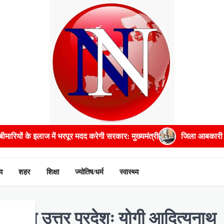
ूर मदद करेगी सरकार: मुख्यमंत्री
जिला आबकारी अधिकारी सहित पांच अधिकार
य
शहर
शिक्षा
ज्योतिष/धर्म
स्वास्थ्य
 बढ़ेगा उत्तर प्रदेशः योगी आदित्यनाथ