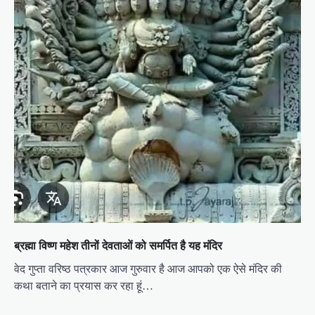
ब्रह्मा विष्ण महेश तीनों देवताओं को समर्पित है यह मंदिर
वेद गुप्ता वरिष्ठ पत्रकार आज गुरुवार है आज आपको एक ऐसे मंदिर की
कथा बताने का प्रयास कर रहा हूं…