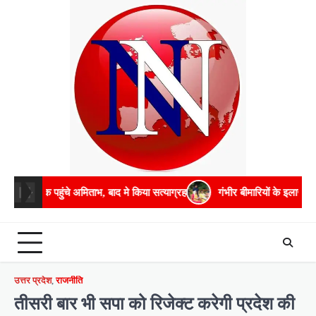
Skip
to
content
ुंचे अमिताभ, बाद मे किया सत्याग्रह
गंभीर बीमारियों के इलाज में भरपूर मदद करे
उत्तर प्रदेश
,
राजनीति
तीसरी बार भी सपा को रिजेक्ट करेगी प्रदेश की