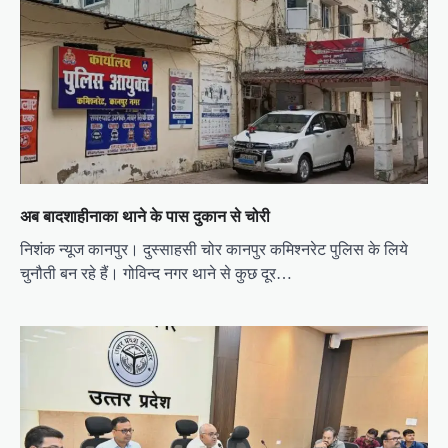
a
t
i
o
n
अब बादशाहीनाका थाने के पास दुकान से चोरी
निशंक न्यूज कानपुर। दुस्साहसी चोर कानपुर कमिश्नरेट पुलिस के लिये
चुनौती बन रहे हैं। गोविन्द नगर थाने से कुछ दूर…