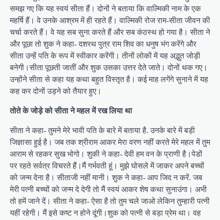
समझ गए कि यह स्वयं सीता हैं। दोनों ने बताया कि वाल्मिकी नाम के एक
महर्षि हैं। वे उनके आश्रम में ही रहते हैं। वाल्मिकी रोज राम-सीता जीवन की
चर्चा करते हैं। वे यह सब सुना करते हैं और सब कंठस्थ हो गया है। सीता ने
और पूछा तो शुक ने कहा- दशरथ पुत्र राम शिव का धनुष भंग करेंगे और
सीता उन्हें पति के रूप में स्वीकार करेंगी। तीनों लोकों में यह अद्भुत जोड़ी
बनेगी।सीता पूछती जातीं और शुक उसका उत्तर देते जाते। दोनों थक गए।
उन्होंने सीता से कहा यह कथा बहुत विस्तृत है। कई माह लगेंगे सुनाने में यह
कह कर दोनों उड़ने को तैयार हुए।
तोते के जोड़े को सीता ने महल में रख लिया था
सीता ने कहा- तुमने मेरे भावी पति के बारे में बताया है. उनके बारे में बड़ी
जिज्ञासा हुई है। जब तक श्रीराम आकर मेरा वरण नहीं करते मेरे महल में तुम
आराम से रहकर सुख भोगो। शुकी ने कहा- देवी हम वन के प्राणी है।पेडों
पर रहते सर्वत्र विचरते हैं।मैं गर्भवती हूं। मुझे घोसले में जाकर अपने बच्चों
को जन्म देना है। सीताजी नहीं मानी। शुक ने कहा- आप जिद न करें. जब
मेरी पत्नी बच्चों को जन्म दे देगी तो मैं स्वयं आकर शेष कथा सुनाउंगा। अभी
तो हमें जाने दें। सीता ने कहा- ऐसा है तो तुम चले जाओ लेकिन तुम्हारी पत्नी
यहीं रहेगी। मैं इसे कष्ट न होने दूंगी।शुक को पत्नी से बड़ा प्रेम था। वह