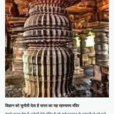
विज्ञान को चुनौती देता है भारत का यह रहस्यमय मंदिर