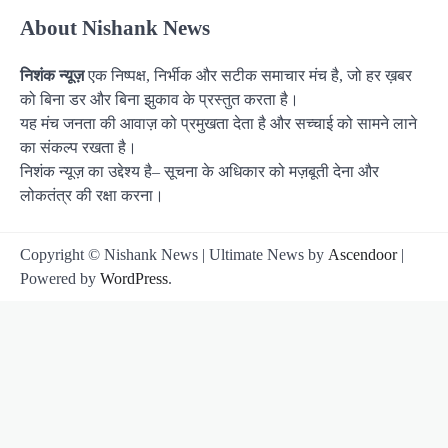
About Nishank News
निशंक न्यूज़
एक निष्पक्ष, निर्भीक और सटीक समाचार मंच है, जो हर ख़बर
को बिना डर और बिना झुकाव के प्रस्तुत करता है।
यह मंच जनता की आवाज़ को प्रमुखता देता है और सच्चाई को सामने लाने
का संकल्प रखता है।
निशंक न्यूज़ का उद्देश्य है– सूचना के अधिकार को मज़बूती देना और
लोकतंत्र की रक्षा करना।
Copyright © Nishank News | Ultimate News by
Ascendoor
|
Powered by
WordPress
.