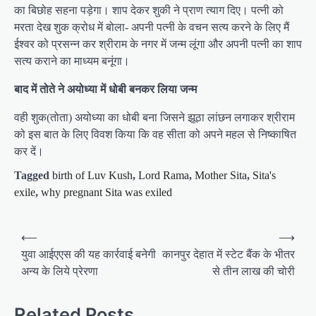
का बिछोह सहना पड़ेगा। शाप देकर शुकी ने प्राण त्याग दिए। पत्नी को
मरता देख शुक क्रोध में बोला- अपनी पत्नी के वचन सत्य करने के लिए मैं
ईश्वर को प्रसन्न कर श्रीराम के नगर में जन्म लूंगा और अपनी पत्नी का शाप
सत्य कराने का माध्यम बनूंगा।
बाद में तोते ने अयोध्या में धोबी बनकर लिया जन्म
वही शुक(तोता) अयोध्या का धोबी बना जिसने झूठा लांछन लगाकर श्रीराम
को इस बात के लिए विवश किया कि वह सीता को अपने महल से निष्काषित
कर दें।
Tagged
birth of Luv Kush
,
Lord Rama
,
Mother Sita
,
Sita's
exile
,
why pregnant Sita was exiled
P
⟵
⟶
o
युवा आईएएस की यह कार्रवाई बनेगी
कानपुर देहात में स्टेट बैंक के भीतर
अन्य के लिये प्रेरणा
से तीन लाख की चोरी
s
t
Related Posts