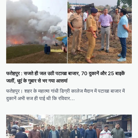
i
g
a
t
i
o
n
फतेहपुर : सजते ही जल उठी पटाखा बाजार, 70 दुकानें और 25 बाइकें
जलीं, धुएं के गुबार से भर गया आसमां
फतेहपुर। शहर के महात्मा गांधी डिग्री कालेज मैदान में पटाखा बाजार में
दुकानें अभी सज ही पाई थी कि रविवार…