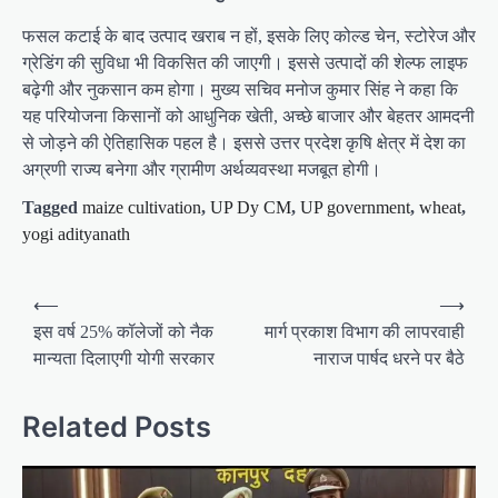
फसल कटाई के बाद उत्पाद खराब न हों, इसके लिए कोल्ड चेन, स्टोरेज और
ग्रेडिंग की सुविधा भी विकसित की जाएगी। इससे उत्पादों की शेल्फ लाइफ
बढ़ेगी और नुकसान कम होगा। मुख्य सचिव मनोज कुमार सिंह ने कहा कि
यह परियोजना किसानों को आधुनिक खेती, अच्छे बाजार और बेहतर आमदनी
से जोड़ने की ऐतिहासिक पहल है। इससे उत्तर प्रदेश कृषि क्षेत्र में देश का
अग्रणी राज्य बनेगा और ग्रामीण अर्थव्यवस्था मजबूत होगी।
Tagged
maize cultivation
,
UP Dy CM
,
UP government
,
wheat
,
yogi adityanath
P
⟵
⟶
o
इस वर्ष 25% कॉलेजों को नैक
मार्ग प्रकाश विभाग की लापरवाही
मान्यता दिलाएगी योगी सरकार
नाराज पार्षद धरने पर बैठे
s
t
Related Posts
n
a