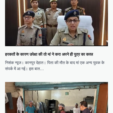
v
i
g
a
t
i
o
हरकतों के कारण उपेक्षा की तो मां ने करा अपने ही पुत्र का कत्ल
n
निशंक न्यूज। कानपुर देहात। पिता की मौत के बाद मां एक अन्य युवक के
संपर्क में आ गई। इस बात…