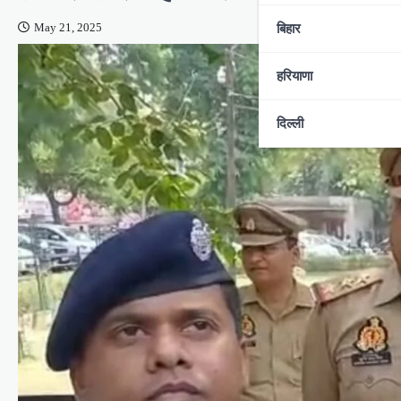
बिहार
May 21, 2025
हरियाणा
दिल्ली