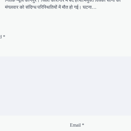
निशंक न्यूज कानपुर। जिला कारागार में बंद हत्याभियुक्त विक्की सोनी की
मंगलवार को संदिग्ध परिस्थितियों में मौत हो गई। घटना…
ed
*
Email
*