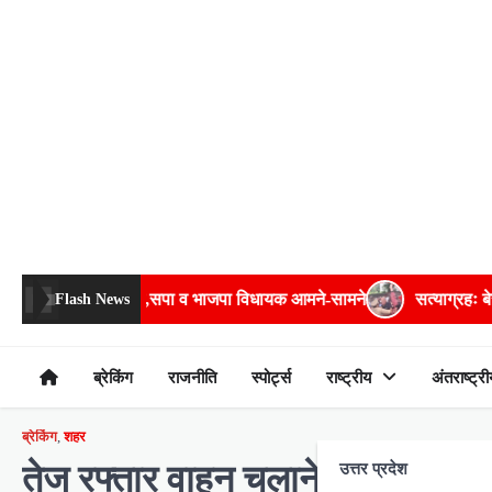
Skip
to
content
सपा व भाजपा विधायक आमने-सामने
सत्याग्रहः बेरीकेडिंग फांदकर चौराहे त
Flash News
ब्रेकिंग
राजनीति
स्पोर्ट्स
राष्ट्रीय
अंतराष्ट्री
ब्रेकिंग
,
शहर
तेज रफ्तार वाहन चलाने वाले हो जाए
उत्तर प्रदेश