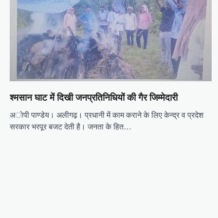
v
i
g
a
t
i
o
श्मसान घाट में दिखी जनप्रतिनिधियों की गैर जिम्मेदारी
n
अोपी पाण्डेय। अलीगढ़। प्रधानी में काम कराने के लिए केन्द्र व प्रदेश
सरकार भरपूर बजट देती है। जनता के हित…