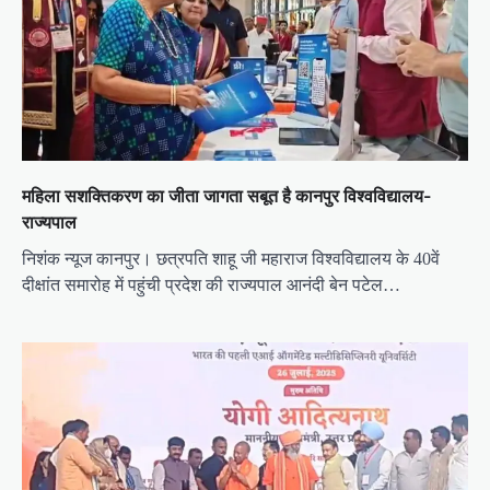
g
a
t
i
o
n
महिला सशक्तिकरण का जीता जागता सबूत है कानपुर विश्वविद्यालय-
राज्यपाल
निशंक न्यूज कानपुर। छत्रपति शाहू जी महाराज विश्वविद्यालय के 40वें
दीक्षांत समारोह में पहुंची प्रदेश की राज्यपाल आनंदी बेन पटेल…