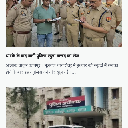
a
t
i
o
n
धमाके के बाद जागी पुलिस,खुला बारूद का खेल
आलोक ठाकुर कानपुर। मूलगंज थानाक्षेत्र में बुधवार को स्कूटी में धमाका
होने के बाद शहर पुलिस की नींद खुल गई।…