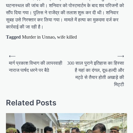
घटनास्थल की जांच की। शनिवार को पोस्टमार्टम के बाद शव परिजनों को
सौंप दिया गया। पुलिस ने राजेंद्र की तलाश शुरू कर दी थी। शनिवार
सुबह उसे गिरफ्तार कर लिया गया। मामले में हत्या का मुकदमा दर्ज कर
कार्रवाई की जा रही है।
Tagged
Murder in Unnao
,
wife killed
P
⟵
⟶
o
मार्ग प्रकाश विभाग की लापरवाही
300 साल पुराने इतिहास का हिस्सा
नाराज पार्षद धरने पर बैठे
है यहां का दंगल, दूध-हल्दी और
s
मट्ठे से तैयार होती अखाड़े की
t
मिट्टी
n
a
Related Posts
v
i
g