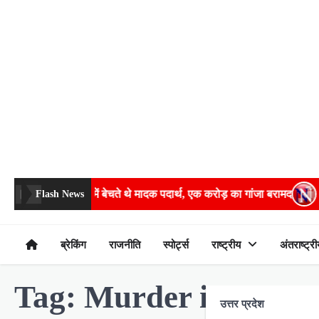
Skip
to
content
 से लाकर कानपुर में बेचते थे मादक पदार्थ, एक करोड़ का गांजा बरामद
नाब
Flash News
ब्रेकिंग
राजनीति
स्पोर्ट्स
राष्ट्रीय
अंतराष्ट्री
Tag:
Murder in Unna
उत्तर प्रदेश