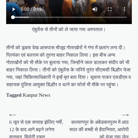
एंबुलेंस से तीनों को ले जाया गया अस्पताल।
तीनों को डूबता देख आसपास मौजूद गोताखोरों ने गंगा में छलांग लगा दी।
प्रियंका एवं बलराम को तुरन्त बाहर निकाल लिया। इस बीच अन्य
गोताखोरों को भी मौके पर बुलाया गया, जिन्होंने जाल डालकर संदीप को भी
बाहर निकाल लिया। तीनों को एंबुलेंस के जरिये तुरंत सीएचसी बिल्हौर भेजा
गया, जहां चिकित्साधिकारी ने इन्हें मृत बता दिया। सूचना पाकर एसडीएम व
सहायक पुलिस आयुक्त बिल्हौर व थाने का फोर्स भी मौके पर पहुंचा।
Tagged
Kanpur News
P
⟵
⟶
o
6 जून से एक सप्ताह झेलिए गर्मी,
कल्याणपुर के अंबेडकरपुरम में आठ
12 के बाद आगे बढ़ने लगेगा
साल की बच्ची से हैवानियत, आरोपी
s
मानसून, मिलेगी राहत
को भेजा गया जेल