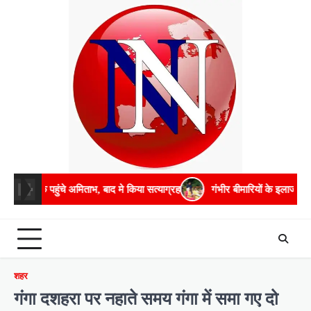
Skip
to
content
े अमिताभ, बाद मे किया सत्याग्रह
गंभीर बीमारियों के इलाज में भरपूर मदद करेगी 
शहर
गंगा दशहरा पर नहाते समय गंगा में समा गए दो