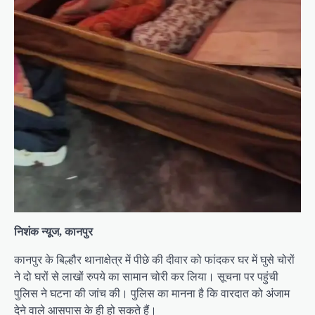
निशंक न्यूज, कानपुर
कानपुर के बिल्हौर थानाक्षेत्र में पीछे की दीवार को फांदकर घर में घुसे चोरों
ने दो घरों से लाखों रुपये का सामान चोरी कर लिया। सूचना पर पहुंची
पुलिस ने घटना की जांच की। पुलिस का मानना है कि वारदात को अंजाम
देने वाले आसपास के ही हो सकते हैं।