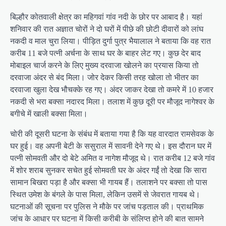
बिल्हौर कोतवाली क्षेत्र का महिगवां गांव नदी के छोर पर आबाद है। यहां
शनिवार की रात अज्ञात चोरों ने दो घरों में पीछे की छोटी दीवारों को लांघ
नकदी व माल चुरा लिया। पीड़ित दुर्गा पुत्र भैयालाल ने बताया कि वह रात
करीब 11 बजे पत्नी अर्चना के साथ घर के बाहर लेट गए। कुछ देर बाद
मोबाइल चार्ज करने के लिए मुख्य दरवाजा खोलने का प्रयास किया तो
दरवाजा अंदर से बंद मिला। जोर देकर किसी तरह खोला तो भीतर का
दरवाजा खुला देख भौचक्के रह गए। अंदर जाकर देखा तो कमरे में 10 हजार
नकदी से भरा बक्सा नदारद मिला। तलाश में कुछ दूरी पर मौजूद नागेश्वर के
बगीचे में खाली बक्सा मिला।
चोरी की दूसरी घटना के संबंध में बताया गया है कि यह वारदात रामसेवक के
घर हुई। वह अपनी बेटी के ससुराल में सावनी देने गए थे। इस दौरान घर में
पत्नी सोमवती और दो बेटे अमित व नागेश मौजूद थे। रात करीब 12 बजे गांव
में शोर शराब सुनकर सचेत हुई सोमवती घर के अंदर गईं तो देखा कि सारा
सामान बिखरा पड़ा है और बक्सा भी गायब हैं। तलाशने पर बक्सा तो पास
स्थित उमेश के बंगले के पास मिला, लेकिन उसमें से जेवरात गायब थे।
घटनाओं की सूचना पर पुलिस ने मौके पर जांच पड़ताल की। प्राथमिक
जांच के आधार पर घटना में किसी करीबी के संलिप्त होने की बात सामने