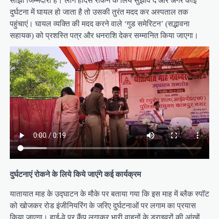
साझी जिम्मेदारी है। लोग हादसे रोेकने के लिये सुझाव दें और अगर कोई
दुर्घटना में घायल हो जाता है तो उसकी तुरंत मदद कर अस्पताल तक
पहुंचाएं। घायल व्यक्ति की मदद करने वाले ‘गुड समेरिटन’ (सद्भावना
सहायक) को प्रशस्ति पत्र और धनराशि देकर सम्मानित किया जाएगा।
दुर्घटनाएं रोकने के लिये किये जाएंगे कई कार्यक्रम
यातायात माह के उद्घाटन के मौके पर बताया गया कि इस माह में ब्लैक स्पॉट
को खोजकर रोड इंजीनियरिंग के जरिए दुर्घटनाओं पर लगाम का प्रयास
किया जाएगा। हाई-वे पर कैंप लगाकर भारी वाहनों के ड्राइवरों की आंखों