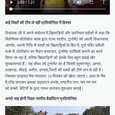
कई जिलों की टीम ले रहीं प्रतियोगिता में हिस्सा
विधायक जी ने अपने संबोधन में,खिलाड़ियों और उपस्थित दर्शकों से कहा कि
मिलेनियम वॉलीबॉल क्लब द्वारा राज्य स्तरीय, टूर्नामेंट को अपनी विधानसभा
अंतर्गत, अपनी निधि से बच्चों एवं खिलाड़ियों के हित में, दुर्गा मंदिर दबौली
पार्क में, वॉलीबॉल का मैदान बनवाकर, टूर्नामेंट प्रतिवर्ष कराने का कार्य
किया जा रहा है, वरिष्ठ खिलाड़ियों को इसके लिए बहुत बधाई और
शुभकामनाएं हैं। यह चौथा वर्ष टूर्नामेंट का है जिसमें सुल्तानपुर, आगरा,
लखनऊ, सैफ़ई, अरौल, उन्नाव,जिलों की बच्चों की टीमें भाग ले रही हैं।
जिसका फाइनल मैच मंगलवार 16 दिसंबर को खेला जाएगा। आज के मैंच
में,टॉस कराकर इसका उद्घाटन करके, राष्ट्रीय गान, जन गण मन
को,बच्चों- बेटियों के द्वारा गायन कराकर,शुरुआत कराई।
अगले माह होगी जिला स्तरीय बैडमिंटन प्रतियोगिता