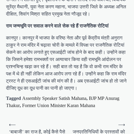
सुरेंद्र मैथानी, युवा नेता करण महाना, भाजपा उत्तरी जिले के अध्यक्ष अनिल
दीक्षित, शिवांग मिश्रा सहित प्रमुख नेता णौजूद रहे।
राम जन्मभूमि पर सवाल करने वाले सेक रहे हैं राजनैतिक रोटियां
कानपुर। कानपुर में भाजपा के वरिष्ठ नेता और पूर्व केंद्रीय मंत्री अनुराग
ठाकुर ने राम मंदिर में चढ़ावा चोरी के मामले में विपक्ष पर राजनैतिक रोटियां
सेकने का आरोप लगाते हुए एसआईटी जांच होने के बाद कही। उन्होंने कहा
कि जिसने हमेशा रामभक्तों पर अत्याचार किया वही रामभूमि आंदोलन पर
प्रश्नचिन्ह खड़ा कर रहे हैं। सही बात तो यह है कि वो कभी राम मंदिर के
पक्ष में थे ही नहीं लेकिन आज आरोप लगा रहे हैं। उन्होंने कहा कि राम मंदिर
ट्रस्ट ने ही एसआईटी जांच की मांग की है। अब एसआईटी जांच हो तो जाने
दीजिए दूध का दूध पानी का पानी हो जाएगा।
Tagged
Assembly Speaker Satish Mahana
,
BJP MP Anurag
Thakur
,
Former Union Minister Karan Mahana
P
⟵
⟶
o
‘बाबाजी’ का राज है, कोई कैसे पैसे
जनप्रतिनिधियों के प्रस्तावों को