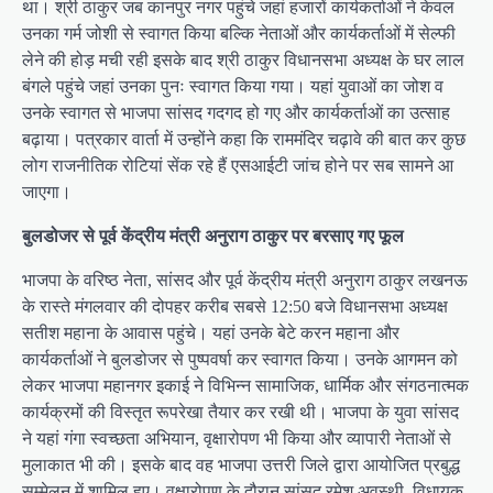
था। श्री ठाकुर जब कानपुर नगर पहुंचे जहां हजारों कार्यकर्ताओं ने केवल
उनका गर्म जोशी से स्वागत किया बल्कि नेताओं और कार्यकर्ताओं में सेल्फी
लेने की होड़ मची रही इसके बाद श्री ठाकुर विधानसभा अध्यक्ष के घर लाल
बंगले पहुंचे जहां उनका पुनः स्वागत किया गया। यहां युवाओं का जोश व
उनके स्वागत से भाजपा सांसद गदगद हो गए और कार्यकर्ताओं का उत्साह
बढ़ाया। पत्रकार वार्ता में उन्होंने कहा कि राममंदिर चढ़ावे की बात कर कुछ
लोग राजनीतिक रोटियां सेंक रहे हैं एसआईटी जांच होने पर सब सामने आ
जाएगा।
बुलडोजर से पूर्व केंद्रीय मंत्री अनुराग ठाकुर पर बरसाए गए फूल
भाजपा के वरिष्ठ नेता, सांसद और पूर्व केंद्रीय मंत्री अनुराग ठाकुर लखनऊ
के रास्ते मंगलवार की दोपहर करीब सबसे 12:50 बजे विधानसभा अध्यक्ष
सतीश महाना के आवास पहुंचे। यहां उनके बेटे करन महाना और
कार्यकर्ताओं ने बुलडोजर से पुष्पवर्षा कर स्वागत किया। उनके आगमन को
लेकर भाजपा महानगर इकाई ने विभिन्न सामाजिक, धार्मिक और संगठनात्मक
कार्यक्रमों की विस्तृत रूपरेखा तैयार कर रखी थी। भाजपा के युवा सांसद
ने यहां गंगा स्वच्छता अभियान, वृक्षारोपण भी किया और व्यापारी नेताओं से
मुलाकात भी की। इसके बाद वह भाजपा उत्तरी जिले द्वारा आयोजित प्रबुद्ध
सम्मेलन में शामिल हुए। वृक्षारोपण के दौरान सांसद रमेश अवस्थी, विधायक