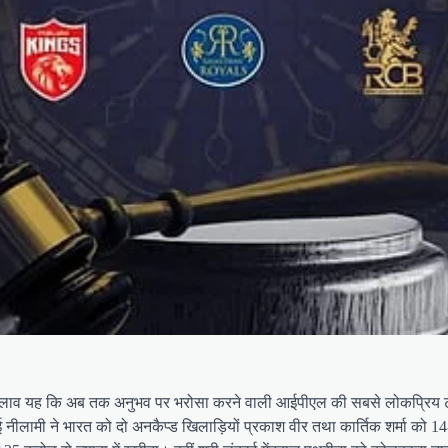
व यह कि अब तक अनुभव पर भरोसा करने वाली आईपीएल की सबसे लोकप्रिय टीमों म
ुई नीलामी ने भारत को दो अनकैप्ड खिलाड़ियों प्रकाश वीर तथा कार्तिक शर्मा को 