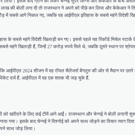
र लिया। इसके बाद ग्रीन को लेकर चेन्नई सुपर किंग्स और केकेआर के बीच असली
ाख की बोली लगा दी तो राजस्थान ने अपने को पीछे कर लिया और केकेआर ने तिजोर
ौड़ में सबसे आगे निकल गए, जबकि वह आईपीएल इतिहास के सबसे महंगे विदेशी खिल
हास के सबसे महंगे विदेशी खिलाड़ी बन गए। इससे पहले यह रिकॉर्ड मिचेल स्टार्क क
महंगे खिलाड़ी हैं, जिन्हें 27 करोड़ रुपये मिले थे, जबकि दूसरे स्थान पर श्रेयस
जबकि आईपीएल 2024 सीजन में वह रॉयल चैलेंजर्स बेंगलुरु की ओर से मैदान पर उतर
केट दर्ज हैं. आईपीएल में वह एक शतक भी जड़ चुके हैं.
ड़ी को खरीदने के लिए कई टीमें आगे आईं। राजस्थान और चेन्नई ने बोली लगानी श
ा गया। इसके बाद चेन्नई ने विश्नोई को अपने साथ जोड़ने का विचार त्याग दिया। इ
 अपने साथ जोड़ लिया।