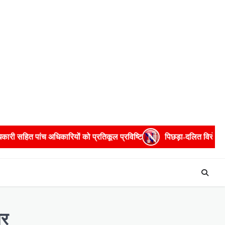
 प्रतिकूल प्रविष्टि
पिछड़ा-दलित विरोधी टिप्पणियों पर सुभासपा ने जता
ोर