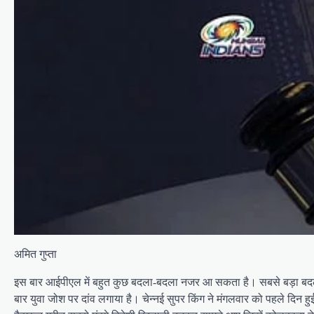
अमित गुप्ता
इस बार आईपीएल में बहुत कुछ बदला-बदला नजर आ सकता है। सबसे बड़ा बदला
बार युवा जोश पर दांव लगाया है। चेन्नई सुपर किंग ने मंगलवार को पहले दिन ह