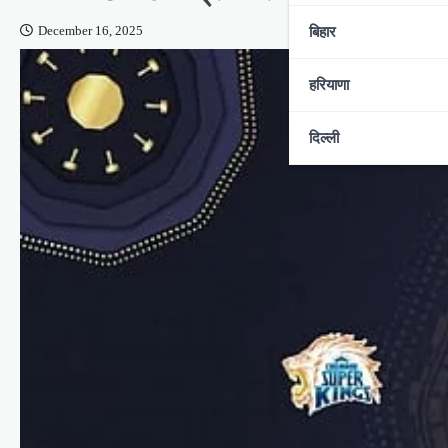
बिहार
December 16, 2025
हरियाणा
दिल्ली