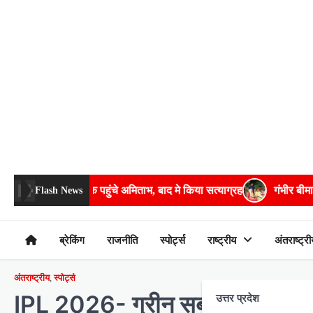
Skip
to
content
चे अमिताभ, बाद मे किया सत्याग्रह
गंभीर बीमारियों के इलाज में भरपूर मदद क
Flash News
ब्रेकिंग
राजनीति
स्पोर्ट्स
राष्ट्रीय
अंतराष्ट्री
अंतराष्ट्रीय
,
स्पोर्ट्स
IPL 2026- ग्रीन सबसे मंहगे विदेशी
उत्तर प्रदेश