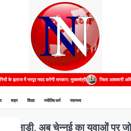
रेगी सरकार: मुख्यमंत्री
जिला आबकारी अधिकारी सहित पांच अधिकारियों को
य
शहर
शिक्षा
ज्योतिष/धर्म
स्वास्थ्य
 खिलाड़ी, अब चेन्नई का युवाओं पर ज