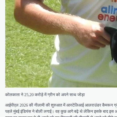
कोलकाता ने 25,20 करोड़े में ग्रीन को अपने साथ जोड़ा
आईपीएल 2026 की नीलामी की शुरुआत में आस्टेलिआई आलराउंडर कैमरून ग्रीम क
पहले मुंबई इंडियंस ने बोली लगाई। वह कुछ आगे बढ़े थे लेकिन इसके बाद इस