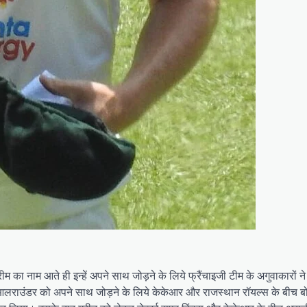
ा नाम आते ही इन्हें अपने साथ जोड़ने के लिये फ्रैंचाइजी टीम के अगुवाकारों 
 आलराउंडर को अपने साथ जोड़ने के लिये केकेआर और राजस्थान रॉयल्स के बीच बो