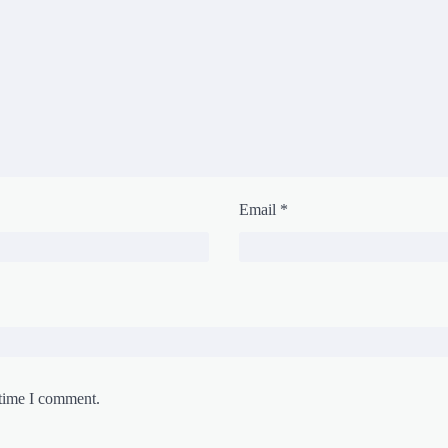
Email
*
 time I comment.