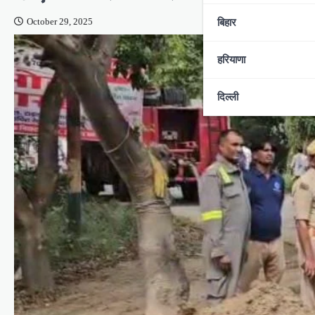
बिहार
October 29, 2025
हरियाणा
दिल्ली