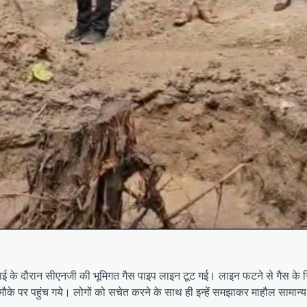
ुदाई के दौरान सीएनजी की भूमिगत गैस पाइप लाइन टूट गई। लाइन फटने से गैस क
 पर पहुंच गये। लोगों को सचेत करने के साथ ही इन्हें समझाकर माहौल सामान्