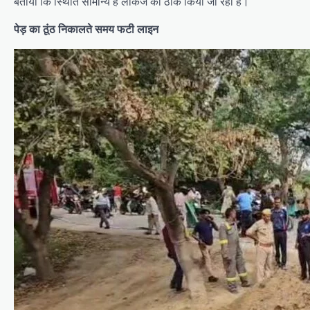
बताया कि स्थिति सामान्य है लीकेज को ठीक किया जा रहा है।
पेड़ का ठूंठ निकालते समय फटी लाइन