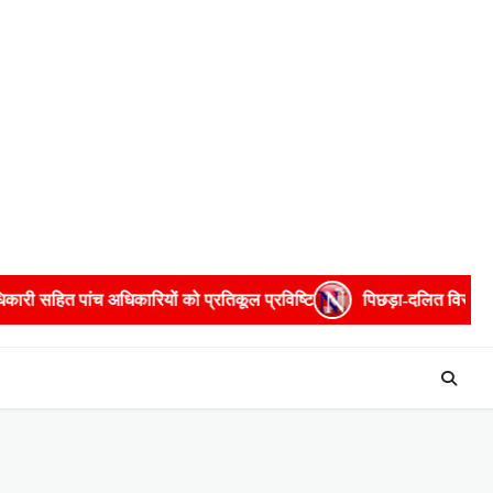
्रतिकूल प्रविष्टि
पिछड़ा-दलित विरोधी टिप्पणियों पर सुभासपा ने जताई 