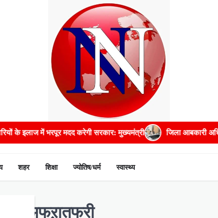
गी सरकार: मुख्यमंत्री
जिला आबकारी अधिकारी सहित पांच अधिकारियों को प
य
शहर
शिक्षा
ज्योतिष/धर्म
स्वास्थ्य
ी,मची अफऱातफरी