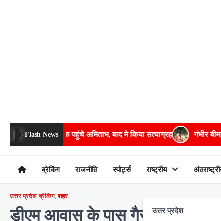
Skip
to
content
 अमिताभ, बाद मे किया सत्याग्रह
गंभीर बीमारियों के इलाज में भरपूर मदद करे
Flash News
ब्रेकिंग
राजनीति
स्पोर्ट्स
राष्ट्रीय
अंतराष्ट्री
उत्तर प्रदेश
,
ब्रेकिंग
,
शहर
डीएम आवास के पास गैस लाइन फट
उत्तर प्रदेश