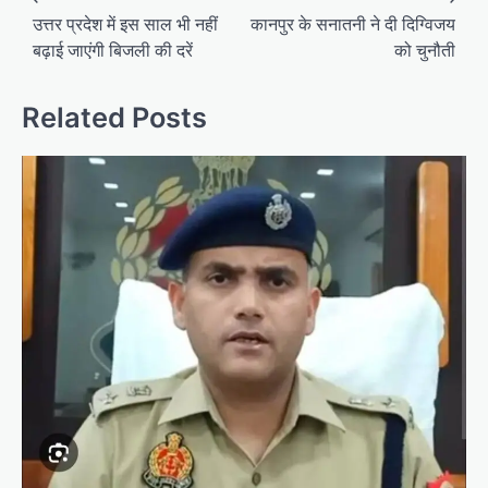
o
उत्तर प्रदेश में इस साल भी नहीं
कानपुर के सनातनी ने दी दिग्विजय
बढ़ाई जाएंगी बिजली की दरें
को चुनौती
s
t
Related Posts
n
a
v
i
g
a
t
i
o
n