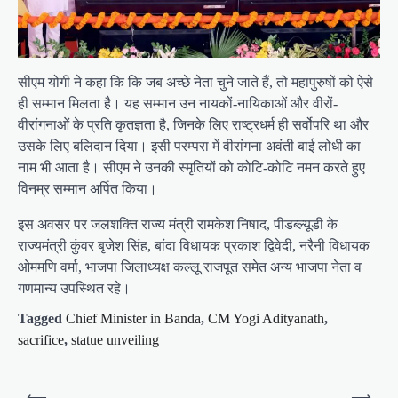
सीएम योगी ने कहा कि कि जब अच्छे नेता चुने जाते हैं, तो महापुरुषों को ऐसे
ही सम्मान मिलता है। यह सम्मान उन नायकों-नायिकाओं और वीरों-
वीरांगनाओं के प्रति कृतज्ञता है, जिनके लिए राष्ट्रधर्म ही सर्वोपरि था और
उसके लिए बलिदान दिया। इसी परम्परा में वीरांगना अवंती बाई लोधी का
नाम भी आता है। सीएम ने उनकी स्मृतियों को कोटि-कोटि नमन करते हुए
विनम्र सम्मान अर्पित किया।
इस अवसर पर जलशक्ति राज्य मंत्री रामकेश निषाद, पीडब्ल्यूडी के
राज्यमंत्री कुंवर बृजेश सिंह, बांदा विधायक प्रकाश द्विवेदी, नरैनी विधायक
ओममणि वर्मा, भाजपा जिलाध्यक्ष कल्लू राजपूत समेत अन्य भाजपा नेता व
गणमान्य उपस्थित रहे।
Tagged
Chief Minister in Banda
,
CM Yogi Adityanath
,
sacrifice
,
statue unveiling
P
⟵
⟶