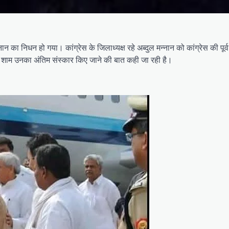
्नान का निधन हो गया। कांग्रेस के जिलाध्यक्ष रहे अब्दुल मन्नान को कांग्रेस की प
 शाम उनका अंतिम संस्कार किए जाने की बात कही जा रही है।