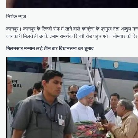
निशंक न्यूज।
कानपुर। कानपुर के रिजवी रोड में रहने वाले कांग्रेस के प्रमुख नेता अब्दुल मन
जानकारी मिलते ही उनके तमाम समर्थक रिजवी रोड पहुंच गये। सोमवार की देर
मिलनसार मन्नान लड़े तीन बार विधानसभा का चुनाव