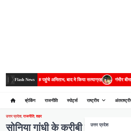
Skip
to
content
 अमिताभ, बाद मे किया सत्याग्रह
गंभीर बीमारियों के इलाज में भरपूर मदद करे
Flash News
ब्रेकिंग
राजनीति
स्पोर्ट्स
राष्ट्रीय
अंतराष्ट्री
उत्तर प्रदेश
,
राजनीति
,
शहर
सोनिया गांधी के करीबी रहे कांग्रेस 
उत्तर प्रदेश