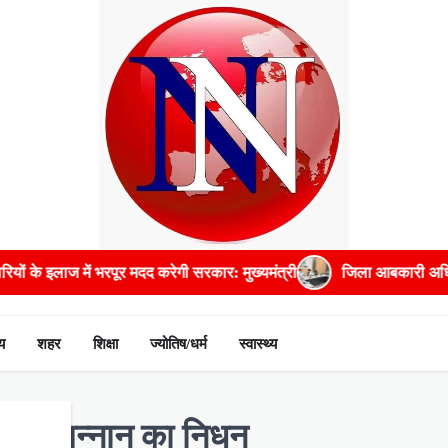
गी सरकार: मुख्यमंत्री
जिला आबकारी अधिकारी सहित पांच अधिकारियों को प
य
शहर
शिक्षा
ज्योतिष/धर्म
स्वास्थ्य
अब्दुल मन्नान का निधन