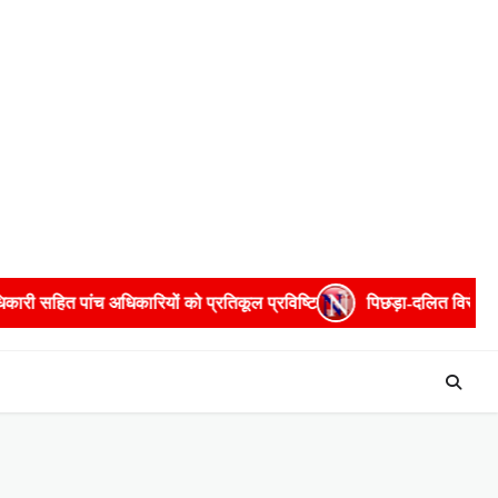
्रतिकूल प्रविष्टि
पिछड़ा-दलित विरोधी टिप्पणियों पर सुभासपा ने जताई 