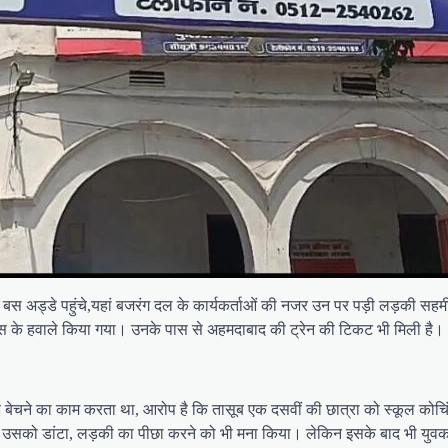
 बस अड्डे पहुंचे,यहां बजरंग दल के कार्यकर्ताओं की नजर उन पर पड़ी लड़की सहमी
िस के हवाले किया गया। उनके पास से अहमदाबाद की ट्रेन की टिकट भी मिली है।
बेचने का काम करता था, आरोप है कि तासूब एक दसवीं की छात्रा को स्कूल कोचिंग
र उसको डांटा, लड़की का पीछा करने को भी मना किया। लेकिन इसके बाद भी युवक