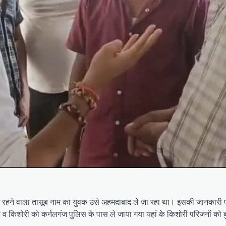
ं रहने वाला तासूब नाम का युवक उसे अहमदाबाद ले जा रहा था। इसकी जानकारी प
 किशोरी को कर्नलगंज पुलिस के पास ले जाया गया यहां के किशोरी परिजनों को