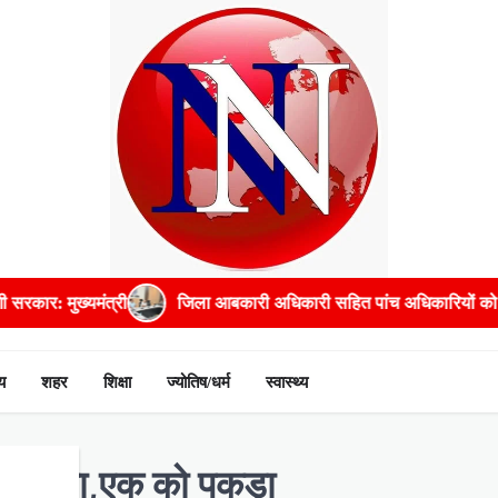
जिला आबकारी अधिकारी सहित पांच अधिकारियों को प्रतिकूल प्रविष्टि
प
य
शहर
शिक्षा
ज्योतिष/धर्म
स्वास्थ्य
ा हंगामा,एक को पकड़ा