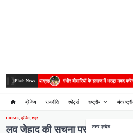
Skip
to
content
रह
गंभीर बीमारियों के इलाज में भरपूर मदद करेगी सरकार: मुख्यमंत्री
Flash News
ब्रेकिंग
राजनीति
स्पोर्ट्स
राष्ट्रीय
अंतराष्ट्री
CRIME
,
ब्रेकिंग
,
शहर
लव जेहाद की सूचना पर बजरंगियों क
उत्तर प्रदेश