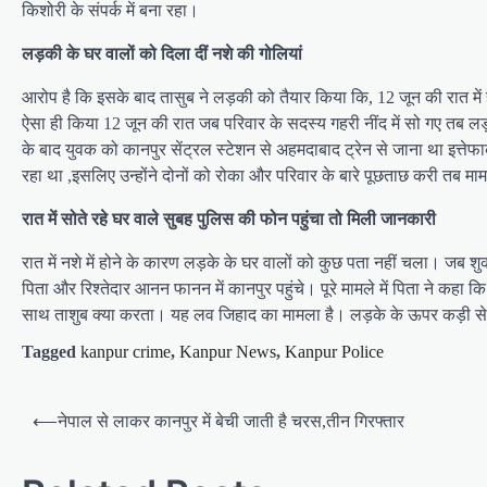
किशोरी के संपर्क में बना रहा।
लड़की के घर वालों को दिला दीं नशे की गोलियां
आरोप है कि इसके बाद तासुब ने लड़की को तैयार किया कि, 12 जून की रात मे
ऐसा ही किया 12 जून की रात जब परिवार के सदस्य गहरी नींद में सो गए तब 
के बाद युवक को कानपुर सेंट्रल स्टेशन से अहमदाबाद ट्रेन से जाना था इत्त
रहा था ,इसलिए उन्होंने दोनों को रोका और परिवार के बारे पूछताछ करी तब मा
रात में सोते रहे घर वाले सुबह पुलिस की फोन पहुंचा तो मिली जानकारी
रात में नशे में होने के कारण लड़के के घर वालों को कुछ पता नहीं चला। जब श
पिता और रिश्तेदार आनन फानन में कानपुर पहुंचे। पूरे मामले में पिता ने कहा 
साथ ताशुब क्या करता। यह लव जिहाद का मामला है। लड़के के ऊपर कड़ी से क
Tagged
kanpur crime
,
Kanpur News
,
Kanpur Police
P
⟵
नेपाल से लाकर कानपुर में बेची जाती है चरस,तीन गिरफ्तार
o
s