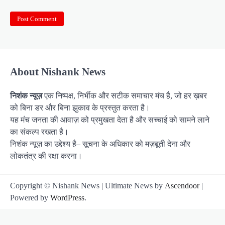
About Nishank News
निशंक न्यूज़
एक निष्पक्ष, निर्भीक और सटीक समाचार मंच है, जो हर ख़बर
को बिना डर और बिना झुकाव के प्रस्तुत करता है।
यह मंच जनता की आवाज़ को प्रमुखता देता है और सच्चाई को सामने लाने
का संकल्प रखता है।
निशंक न्यूज़ का उद्देश्य है– सूचना के अधिकार को मज़बूती देना और
लोकतंत्र की रक्षा करना।
Copyright © Nishank News | Ultimate News by
Ascendoor
|
Powered by
WordPress
.