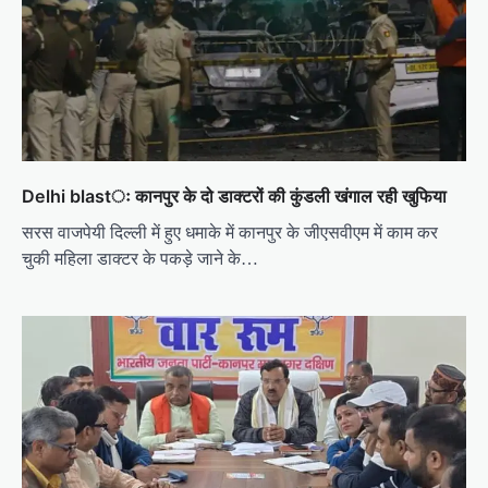
g
a
t
i
o
n
Delhi blastः कानपुर के दो डाक्टरों की कुंडली खंगाल रही खुफिया
सरस वाजपेयी दिल्ली में हुए धमाके में कानपुर के जीएसवीएम में काम कर
चुकी महिला डाक्टर के पकड़े जाने के…