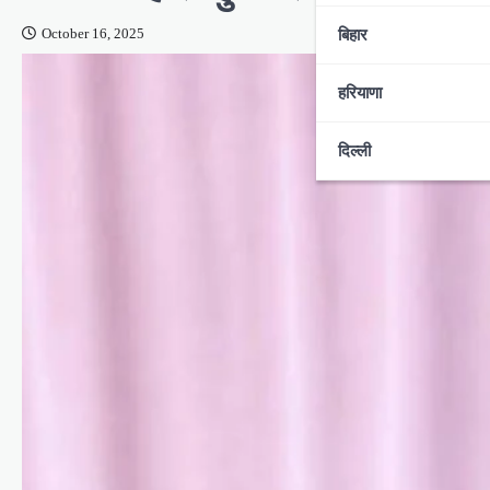
बिहार
October 16, 2025
हरियाणा
दिल्ली