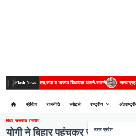
Skip
to
content
सपा व भाजपा विधायक आमने-सामने
सत्याग्रहः बेरीकेडिंग फांदकर चौराहे त
Flash News
ब्रेकिंग
राजनीति
स्पोर्ट्स
राष्ट्रीय
अंतराष्ट्री
बिहार
,
राजनीति
,
राष्ट्रीय
योगी ने बिहार पहुंचकर राजद-कांग्रे
उत्तर प्रदेश