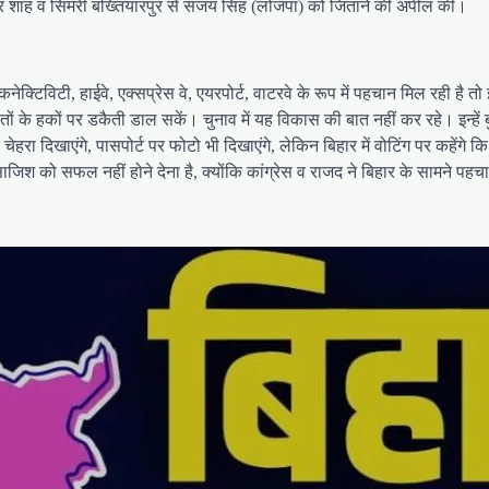
ेश्वर शाह व सिमरी बख्तियारपुर से संजय सिंह (लोजपा) को जिताने की अपील की।
नेक्टिविटी, हाईवे, एक्सप्रेस वे, एयरपोर्ट, वाटरवे के रूप में पहचान मिल रही है 
 के हकों पर डकैती डाल सकें। चुनाव में यह विकास की बात नहीं कर रहे। इन्हें बुर
 पर चेहरा दिखाएंगे, पासपोर्ट पर फोटो भी दिखाएंगे, लेकिन बिहार में वोटिंग पर कहें
जिश को सफल नहीं होने देना है, क्योंकि कांग्रेस व राजद ने बिहार के सामने प