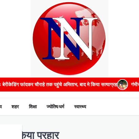
क पहुंचे अमिताभ, बाद मे किया सत्याग्रह
गंभीर बीमारियों के इलाज में भरपू
य
शहर
शिक्षा
ज्योतिष/धर्म
स्वास्थ्य
स पर किया प्रहार