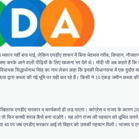
ा मकान नहीं बना पाई, लेकिन एनडीए शासन में बिना भेदभाव गरीब, किसान, नौजवा
 में जमा करके आने वाली पीढ़ियों के लिए खजाना भर देते थे। मोदी जी अब कहते हैं 
विधायक सिद्धार्थनाथ सिंह का नाम लेकर कहा कि इनकी विधानसभा में एक दुर्दां
िया द्वारा कब्जा की गई भूमि पर यही कर रहे हैं। किसी ने 10 एकड़ जमीन कब्जा क
ों के खिलाफ एनडीए सरकार व कार्यकर्ता ही लड़ पाएगा। कांग्रेस व राजद के कार
 फिर कच्ची शराब कैसे बना पाओगे। यह लोग राज्य की पहचान को धूमिल करते थे। जि
ो गया था पर जब एनडीए सरकार आई तो बिहार को उसकी पहचान मिली। भाजपा व ए