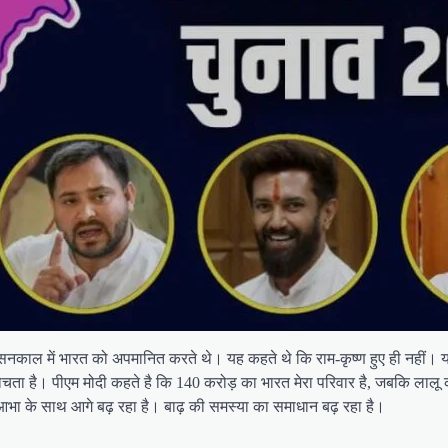
ने शासनकाल में भारत को अपमानित करते थे। यह कहते थे कि राम-कृष्ण हुए ही नही
 है। पीएम मोदी कहते है कि 140 करोड़ का भारत मेरा परिवार है, जबकि लालू कहते ह
नई आभा के साथ आगे बढ़ रहा है। बाढ़ की समस्या का समाधान बढ़ रहा है।