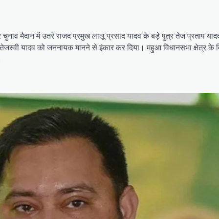
ैदान में उतरे राजद प्रमुख लालू प्रसाद यादव के बड़े पुत्र तेज प्रताप यादव
 भाई तेजस्वी यादव को जननायक मानने से इंकार कर दिया। महुआ विधानसभा क्षेत्र के व
।