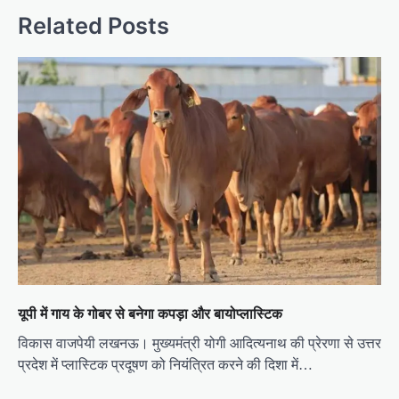
t
Related Posts
n
a
v
i
g
a
t
i
o
n
यूपी में गाय के गोबर से बनेगा कपड़ा और बायोप्लास्टिक
विकास वाजपेयी लखनऊ। मुख्यमंत्री योगी आदित्यनाथ की प्रेरणा से उत्तर
प्रदेश में प्लास्टिक प्रदूषण को नियंत्रित करने की दिशा में…