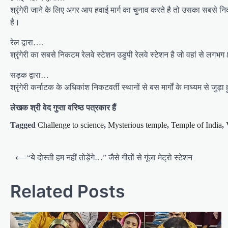
श्रृंगेरी जाने के लिए अगर आप हवाई मार्ग का चुनाव करते है तो उसका सबसे न
है।
रेल द्वारा….
श्रृंगेरी का सबसे निकटम रेलवे स्टेशन उडुपी रेलवे स्टेशन है जो वहां से लगभग
सड़क द्वारा…
श्रृंगेरी कर्नाटक के अधिकांश निकटवर्ती स्थानों से बस मार्गों के माध्यम से जुड़ा
लेखक श्री वेद गुप्ता वरिष्ठ पत्रकार हैं
Tagged
Challenge to science
,
Mysterious temple
,
Temple of India
,
P
⟵
“ये दोस्ती हम नहीं तोड़ेंगे…” जैसे गीतों से गूंजा मेट्रो स्टेशन
o
s
Related Posts
t
n