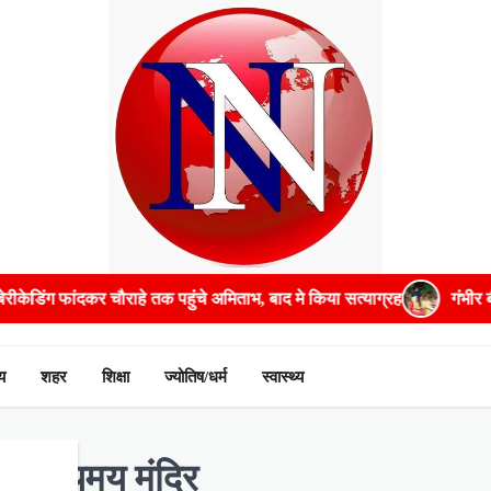
 बाद मे किया सत्याग्रह
गंभीर बीमारियों के इलाज में भरपूर मदद करेगी सरका
य
शहर
शिक्षा
ज्योतिष/धर्म
स्वास्थ्य
ह रहस्यमय मंदिर