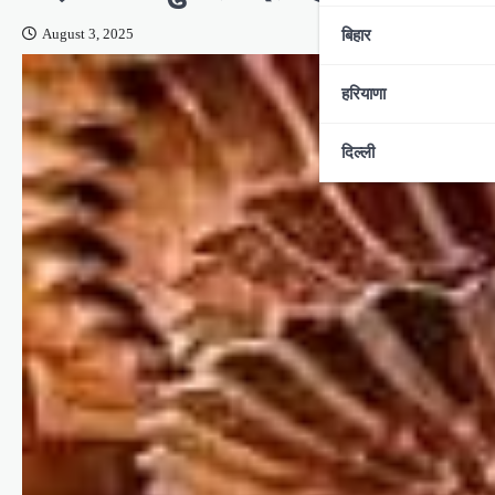
बिहार
August 3, 2025
हरियाणा
दिल्ली