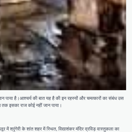
जान पाया है।आश्चर्य की बात यह है की इन रहस्यों और चमत्कारों का संबंध उस
 आज तक इसका राज कोई नहीं जान पाया।
में श्रृंगेरी के शांत शहर में स्थित, विद्याशंकर मंदिर द्रविड़ वास्तुकला का