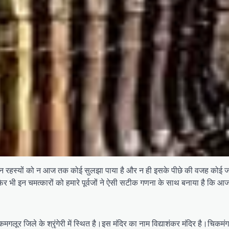
ड़े है।इन रहस्यों को न आज तक कोई सुलझा पाया है और न ही इसके पीछे की वजह कोई 
फिर भी इन चमत्कारों को हमारे पूर्वजों ने ऐसी सटीक गणना के साथ बनाया है कि
गलूर जिले के श्रृंगेरी में स्थित है।इस मंदिर का नाम विद्याशंकर मंदिर है।चिकमंगलूर 