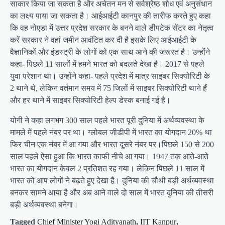
साकार किया जा सकता है और अचेतन मन से सर्वश्रेष्ठ शोध एवं अनुसंधान
का लक्ष्य पाया जा सकता है। आईआईटी कानपुर की तारीफ करते हुए कहा
कि वह नोएडा में उत्तर प्रदेश सरकार के बनने वाले डीपटेक सेंटर का नेतृत्व
करें सरकार ने वहां जमीन आवंटित कर दी है इसके लिए आईआईटी के
वैज्ञानिकों और इंडस्ट्री के लोगों को एक साथ आने की जरूरत है। उन्होंने
कहा- पिछले 11 सालों में हमने भारत को बदलते देखा है। 2017 से पहले
युवा परेशान था। उन्होंने कहा- पहले प्रदेश में मात्र साइबर सिक्योरिटी के
2 थाने थे, लेकिन वर्तमान समय में 75 जिलों में साइबर सिक्योरिटी थाने हैं
और हर थाने में साइबर सिक्योरिटी हेल्प डेस्क बनाई गई है।
योगी ने कहा लगभग 300 साल पहले भारत पूरी दुनिया में अर्थव्यवस्था के
मामले में पहले नंबर पर था। ग्लोबल जीडीपी में भारत का योगदान 20% था
फिर चीन एक नंबर में आ गया और भारत दूसरे नंबर पर।पिछले 150 से 200
साल पहले ऐसा हुआ कि भारत काफी नीचे आ गया। 1947 तक आते-आते
भारत का योगदान केवल 2 प्रतिशत रह गया। लेकिन पिछले 11 साल में
भारत को आप लोगों ने बढ़ते हुए देखा है। दुनिया की चौथी बड़ी अर्थव्यवस्था
बनकर सामने आया है और अब आने वाले दो साल में भारत दुनिया की तीसरी
बड़ी अर्थव्यवस्था बनेगा।
Tagged
Chief Minister Yogi Adityanath
,
IIT Kanpur
,