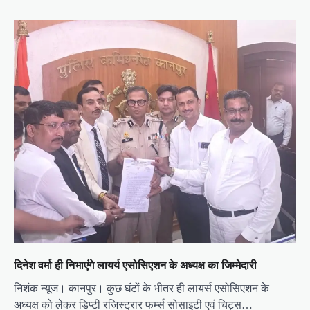
दिनेश वर्मा ही निभाएंगे लायर्य एसोसिएशन के अध्यक्ष का जिम्मेदारी
निशंक न्यूज। कानपुर। कुछ घंटों के भीतर ही लायर्स एसोसिएशन के
अध्यक्ष को लेकर डिप्टी रजिस्ट्रार फर्म्स सोसाइटी एवं चिट्स…