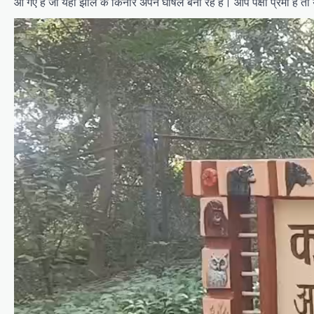
आ गए हैं जो यहां झील के किनारे अपने घोषले बना रहे हैं। आप पक्षी प्रेमी ह