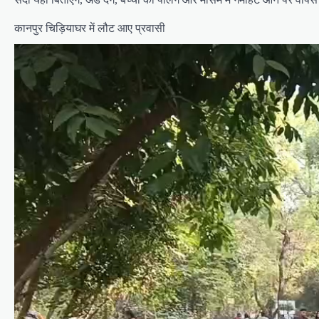
कानपुर चिड़ियाघर में लौट आए प्रवासी