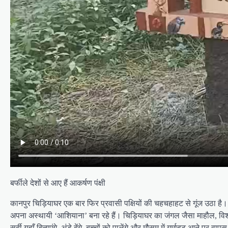
बर्फीले देशों से आए हैं आकर्षण पंक्षी
कानपुर चिड़ियाघर एक बार फिर प्रवासी पक्षियों की चहचहाहट से गूंज उठा है।
अपना अस्थायी ‘आशियाना’ बना रहे हैं। चिड़ियाघर का जंगल जैसा माहौल, विशाल झ
सर्दी यहाँ बिताएंगे, अंडे देंगे, बच्चों को पालेंगे और मौसम में गर्माहट आने पर वा