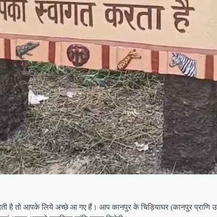
ती है तो आपके लिये अच्छे आ गए हैं। आप कानपुर के चिड़ियाघर (कानपुर प्राणि उद्य