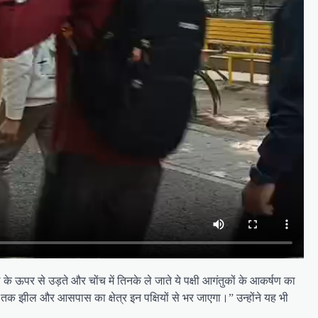
के ऊपर से उड़ते और चोंच में तिनके ले जाते ये पक्षी आगंतुकों के आकर्षण का
ने तक झील और आसपास का क्षेत्र इन पक्षियों से भर जाएगा।” उन्होंने यह भी