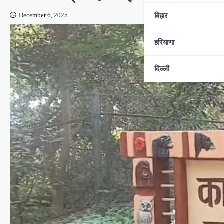
बिहार
December 6, 2025
हरियाणा
दिल्ली