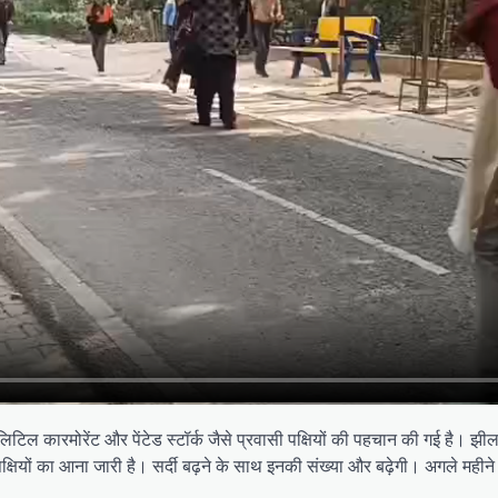
िटिल कारमोरेंट और पेंटेड स्टॉर्क जैसे प्रवासी पक्षियों की पहचान की गई है। झील 
सी पक्षियों का आना जारी है। सर्दी बढ़ने के साथ इनकी संख्या और बढ़ेगी। अगले मही