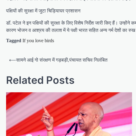
पक्षियों की सुरक्षा में जुटा चिड़ियाघर प्रशासन
डॉ. पटेल ने इन पक्षियों की सुरक्षा के लिए विशेष निर्देश जारी किए हैं। उन्होंने
कारण भोजन व आश्रय की तलाश में ये पक्षी भारत सहित अन्य गर्म देशों का रुख क
Tagged
If you love birds
P
⟵
सामने आई गो संरक्षण में गड़बड़ी,पंचायत सचिव निलंबित
o
s
Related Posts
t
n
a
v
i
g