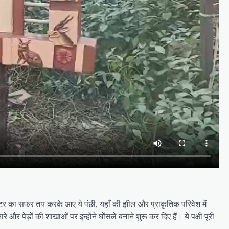
ोमीटर का सफर तय करके आए ये पंछी, यहाँ की झील और प्राकृतिक परिवेश में
 पेड़ों की शाखाओं पर इन्होंने घोंसले बनाने शुरू कर दिए हैं। ये पक्षी पूरी