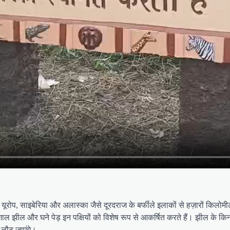
 यूरोप, साइबेरिया और अलास्का जैसे दूरदराज के बर्फीले इलाकों से हज़ारों किल
ील और घने पेड़ इन पक्षियों को विशेष रूप से आकर्षित करते हैं। झील के किनारे और
पस लौट जाएंगे।