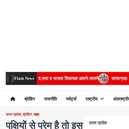
Skip
to
content
यक आमने-सामने
सत्याग्रहः बेरीकेडिंग फांदकर चौराहे तक पहुंचे अमिताभ, बा
Flash News
ब्रेकिंग
राजनीति
स्पोर्ट्स
राष्ट्रीय
अंतराष्ट्री
उत्तर प्रदेश
,
ब्रेकिंग
,
शहर
पक्षियों से प्रेम है तो इस चिड़ियाघर
उत्तर प्रदेश