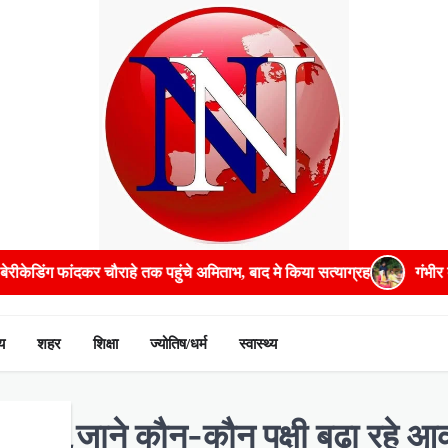
द मे किया सत्याग्रह
गंभीर बीमारियों के इलाज में भरपूर मदद करेगी सरकार: म
य
शहर
शिक्षा
ज्योतिष/धर्म
स्वास्थ्य
 में आइये,जाने कौन-कौन पक्षी बढ़ा रहे आ