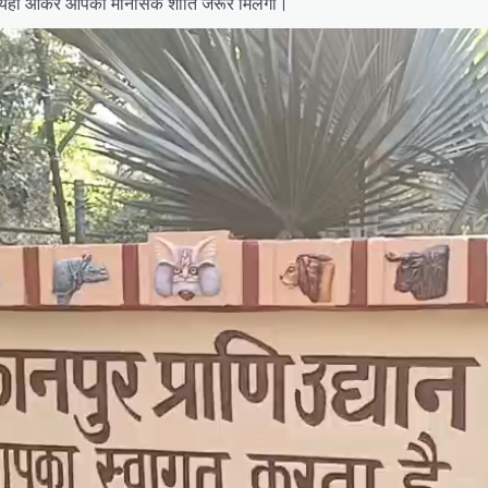
ैं तो यहां आकर आपको मानसिक शांति जरूर मिलेगी।