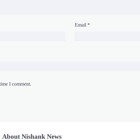
Email
*
 time I comment.
About Nishank News