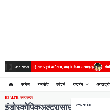
Skip
to
content
 तक पहुंचे अमिताभ, बाद मे किया सत्याग्रह
गंभीर बीमारियों के इलाज में भर
Flash News
ब्रेकिंग
राजनीति
स्पोर्ट्स
राष्ट्रीय
अंतराष्ट्री
HEALTH
,
उत्तर प्रदेश
इंडोस्कोपिकअल्ट्रासाउण्ड से मरीजो
उत्तर प्रदेश