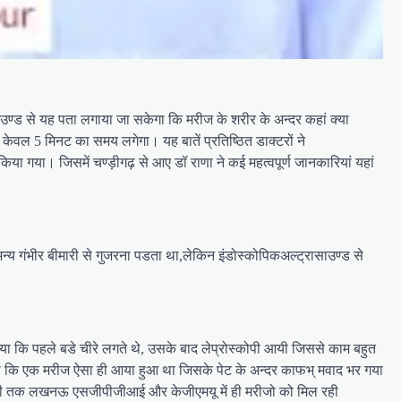
्ड से यह पता लगाया जा सकेगा कि मरीज के शरीर के अन्दर कहां क्या
केवल 5 मिनट का समय लगेगा। यह बातें प्रतिष्ठित डाक्टरों ने
िया गया। जिसमें चण्ड़ीगढ़ से आए डॉ राणा ने कई महत्वपूर्ण जानकारियां यहां
्य गंभीर बीमारी से गुजरना पडता था,लेकिन इंडोस्कोपिकअल्ट्रासाउण्ड से
या कि पहले बडे चीरे लगते थे, उसके बाद लेप्रोस्कोपी आयी जिससे काम बहुत
ाया कि एक मरीज ऐसा ही आया हुआ था जिसके पेट के अन्दर काफभ् मवाद भर गया
धि अभी तक लखनऊ एसजीपीजीआई और केजीएमयू में ही मरीजो को मिल रही