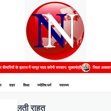
पूर मदद करेगी सरकार: मुख्यमंत्री
जिला आबकारी अधिकारी सहित पांच अधिकार
य
शहर
शिक्षा
ज्योतिष/धर्म
स्वास्थ्य
ं को मिलती राहत