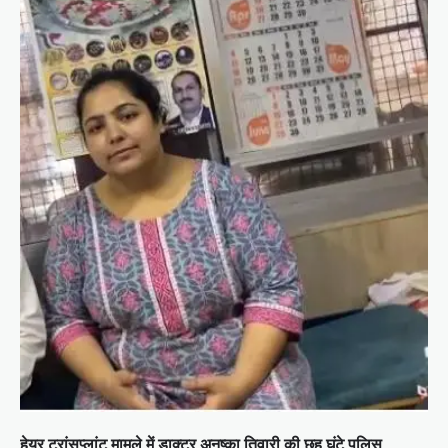
हेयर ट्रांसप्लांट मामले में डाक्टर अनुष्का तिवारी की छह घंटे पुलिस