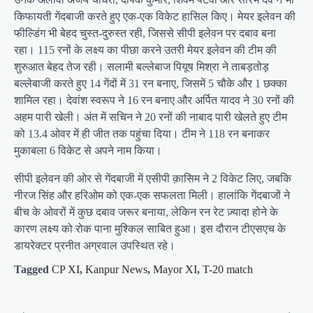
किफायती गेंदबाजी करते हुए एक-एक विकेट हासिल किए। मेयर इलेवन की
फील्डिंग भी बेहद चुस्त-दुरुस्त रही, जिससे सीपी इलेवन पर दबाव बना
रहा। 115 रनों के लक्ष्य का पीछा करने उतरी मेयर इलेवन की टीम की
शुरुआत बेहद तेज रही। सलामी बल्लेबाज पियूष मिश्रा ने ताबड़तोड़
बल्लेबाजी करते हुए 14 गेंदों में 31 रन बनाए, जिसमें 5 चौके और 1 छक्का
शामिल रहा। देवांश स्वरूप ने 16 रन बनाए और अर्पित यादव ने 30 रनों की
अहम पारी खेली। अंत में सचिन ने 20 रनों की नाबाद पारी खेलते हुए टीम
को 13.4 ओवर में ही जीत तक पहुंचा दिया। टीम ने 118 रन बनाकर
मुकाबला 6 विकेट से अपने नाम किया।
सीपी इलेवन की ओर से गेंदबाजी में एसीपी क़ासिम ने 2 विकेट लिए, जबकि
नीरज सिंह और हरिओम को एक-एक सफलता मिली। हालांकि गेंदबाजों ने
बीच के ओवरों में कुछ दबाव जरूर बनाया, लेकिन रन रेट ज़्यादा होने के
कारण लक्ष्य को रोक पाना मुश्किल साबित हुआ। इस दौरान टीएसएच के
डायरेक्टर प्रनीत अग्रवाल उपस्थित रहे।
Tagged
CP XI
,
Kanpur News
,
Mayor XI
,
T-20 match
P