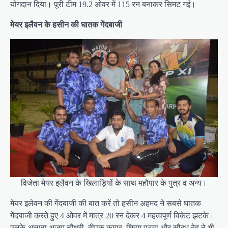
योगदान दिया। पूरी टीम 19.2 ओवर में 115 रन बनाकर सिमट गई।
मेयर इलैवन के हसीन की घातक गेंदबाजी
विजेता मेयर इलैवन के खिलाड़ियों के साथ महौपार के पुत्र व अन्य।
मेयर इलेवन की गेंदबाजी की बात करें तो हसीन अहमद ने सबसे घातक
गेंदबाजी करते हुए 4 ओवर में मात्र 20 रन देकर 4 महत्वपूर्ण विकेट झटके।
उनके अलावा अजय चौधरी, दीपक कुमार, शिवम पटवा और सौरभ देव ने भी