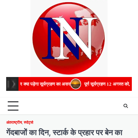
Skip
to
content
पड़ेगा सूर्यग्रहण का असर
पूर्ण सूर्यग्रहण 12 अगस्त को, यूरोप से भारत तक पड़
अंतराष्ट्रीय
,
स्पोर्ट्स
गेंदबाजों का दिन, स्टार्क के प्रहार पर बेन का