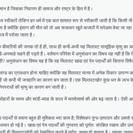
मान है जिसका निवारण ही समाज और राष्ट्र के हित में है।
य स्वीकारें लेकिन हर धर्म में एक बात शाश्वत रूप से स्वीकारी जाती है कि किसी 
कता है क्योंकि इंसान की मौत को तो अब सजाकर खुले बाजारों में सरेआम बेचा जा रह
ाज में परोसा जाता है।
क बीमारियों की जनक तो है ही, साथ ही कभी-कभी यह मिलावट सामूहिक मृत्यु का कारण
चाहे सहने ही पड़ते हैं। वर्तमान परिवेश में अनुसंधान का विषय यह नहीं है कि क
ही? अनुसंधान का विषय यह है कि वह मिलावट खाद्य एवं पेय पदार्थों को कितना विष
रतम दण्ड का प्रावधान होना चाहिए क्योंकि यह मिलावट मानव में अनेक विकार उत्प
पयुक्त है जो कभी भी जनहानि का कारण बन जाता है।एक मिलावटखोर कुछ धन के लाभ 
पराधों की मृत्यु का कारण बन जाती है।
ोहारों के समय और शादी-ब्याह के काल में चरमोत्कर्ष की ओर बढ़ जाता है। ऐसी अ
 पेय पदार्थों से बचना बहुत ही मुश्किल भरा काम है; विशेषकर दुग्ध उत्पादन और उस
ार हो गई है। खाद्य एवं पेय पदार्थों की गुणवत्ता को पूर्णतः संरक्षित रखना और 
धिकारी ही मिलावटखोरी को रेखांकित करने में पूर्णतः सक्षम हो सकता है। इसका जन