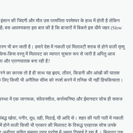
भी इंसान की जिंदगी और मौत उस परमपिता परमेश्वर के हाथ में होती है लेकिन
ा है; बस आवश्यकता इस बात की है कि बाजारों में बिकते इस धीमे जहर (Slow
 भी बन जाती है। हमारे देश में नकली एवं मिलावटी शराब से होने वाली मृत्यु
िस-किस वस्तु में मिलावट का व्यापार सुचारु रूप से जारी है अपितु आज
ैला और प्राणघातक बना रही है?
न्न करने का कारक तो है ही साथ यह हृदय, लीवर, किडनी और आंखों की घातक
के लिए किसी भी अनैतिक सीमा को स्पर्श करने में तनिक भी नहीं हिचकिचाता।
वस्था में एक जागरूक, संवेदनशील, कर्त्तव्यनिष्ठ और ईमानदार सोच ही समाज
से संबद्ध खोवा, पनीर, दूध, दही, मिठाई, घी आदि से। शहर की गली गली में नकली
उनमें होने वाली किसी भी प्रकार की मिलावट के विरूद्ध प्रहारक सोच उनके
पद अलीगढ़ सहित समस्त उत्तर प्रदेश में अभाव दिखाई दे रहा है । मिलावट एक