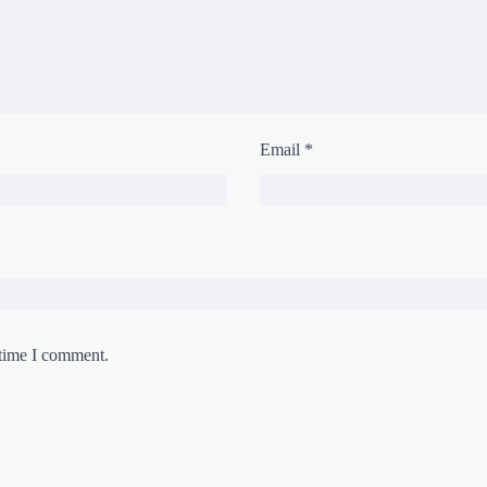
Email
*
 time I comment.