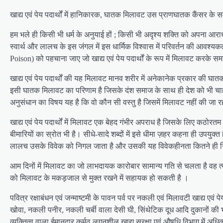
खाद्य एवं पेय पदार्थों में हानिकारक, घातक मिलावट उस प्राणघातक कैंसर के स
हम भले ही किसी भी धर्म के अनुयाई हों ; किसी भी अदृश्य शक्ति को अपना आराध्
स्वार्थ और लालच के इस जंगल में इस धार्मिक विश्वास में परिवर्तन की आवश्य
Poison) को पहचाना जाए जो खाद्य एवं पेय पदार्थों के रूप में मिलावट करके सम
खाद्य एवं पेय पदार्थों की यह मिलावट मानव शरीर में अनेकानेक प्रकार की घात
इसी घातक मिलावट का परिणाम है जिसके दंश समाज के साथ ही देश को भी चाहे-अन
अनुसंधान का विषय यह है कि वो कौन सी वस्तु है जिसमें मिलावट नहीं की जा र
खाद्य एवं पेय पदार्थों में मिलावट एक बेहद गंभीर अपराध है जिसके लिए कठो
बीमारियों का स्रोत भी है। सीधे-सादे शब्दों में इसे धीमा ज़हर कहना ही उ
लालच उसके विवेक को निगल जाता है और उसकी यह विवेकहीनता कितने ही निर
आम दिनों में मिलावट का जो लाभदायक कारोबार सामान्य गति से चलता है वह त्य
को मिलावट के मकड़जाल से मुक्त रखने में सहायक हो सकती है ।
पवित्र रक्षाबंधन एवं जन्माष्टमी के पावन पर्व पर नकली एवं मिलावटी खाद्य एवं
खोवा, नकली पनीर, नकली चर्बी वाला देसी घी, सिंथेटिक दूध आदि दुकानों की भरम
व्यक्तित्व वाला ईमानदार कर्मठ लगनशील खाद्य सुरक्षा एवं औषधि विभाग में अ