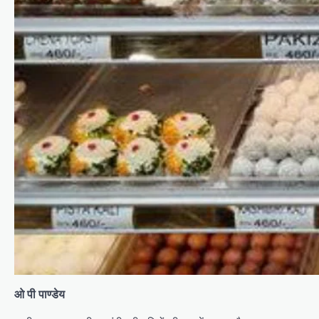
ओ पी पाण्डेय