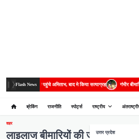
Skip
to
content
ुंचे अमिताभ, बाद मे किया सत्याग्रह
गंभीर बीमारियों के इलाज में भरपूर मद
Flash News
ब्रेकिंग
राजनीति
स्पोर्ट्स
राष्ट्रीय
अंतराष्ट्री
शहर
लाइलाज बीमारियों की जड़ है खाद्य पदा
उत्तर प्रदेश