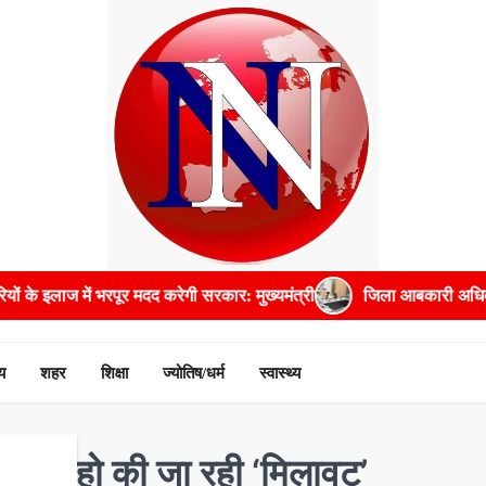
द करेगी सरकार: मुख्यमंत्री
जिला आबकारी अधिकारी सहित पांच अधिकारियों 
य
शहर
शिक्षा
ज्योतिष/धर्म
स्वास्थ्य
र्थ में हो की जा रही ‘मिलावट’