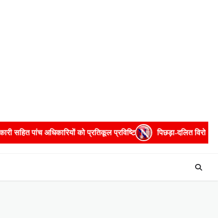
को प्रतिकूल प्रविष्टि
पिछड़ा-दलित विरोधी टिप्पणियों पर सुभासपा ने ज