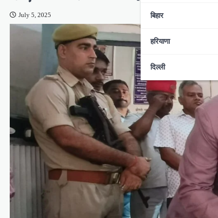
बिहार
July 5, 2025
हरियाणा
दिल्ली