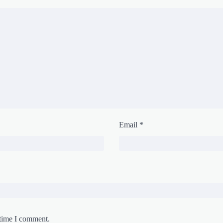
Email
*
 time I comment.