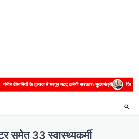
ाज में भरपूर मदद करेगी सरकार: मुख्यमंत्री
जिला आबकारी अधिकारी सहित पा
्टर समेत 33 स्वास्थ्यकर्मी