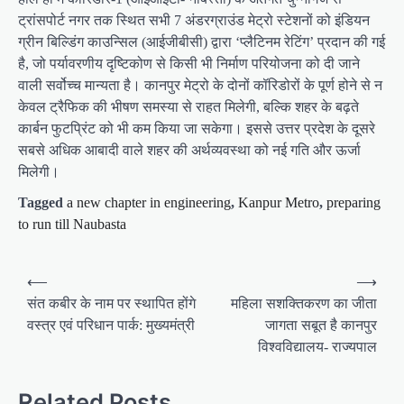
ट्रांसपोर्ट नगर तक स्थित सभी 7 अंडरग्राउंड मेट्रो स्टेशनों को इंडियन
ग्रीन बिल्डिंग काउन्सिल (आईजीबीसी) द्वारा ‘प्लैटिनम रेटिंग’ प्रदान की गई
है, जो पर्यावरणीय दृष्टिकोण से किसी भी निर्माण परियोजना को दी जाने
वाली सर्वोच्च मान्यता है। कानपुर मेट्रो के दोनों कॉरिडोरों के पूर्ण होने से न
केवल ट्रैफिक की भीषण समस्या से राहत मिलेगी, बल्कि शहर के बढ़ते
कार्बन फुटप्रिंट को भी कम किया जा सकेगा। इससे उत्तर प्रदेश के दूसरे
सबसे अधिक आबादी वाले शहर की अर्थव्यवस्था को नई गति और ऊर्जा
मिलेगी।
Tagged
a new chapter in engineering
,
Kanpur Metro
,
preparing
to run till Naubasta
P
⟵
⟶
o
संत कबीर के नाम पर स्थापित होंगे
महिला सशक्तिकरण का जीता
वस्त्र एवं परिधान पार्क: मुख्यमंत्री
जागता सबूत है कानपुर
s
विश्वविद्यालय- राज्यपाल
t
n
Related Posts