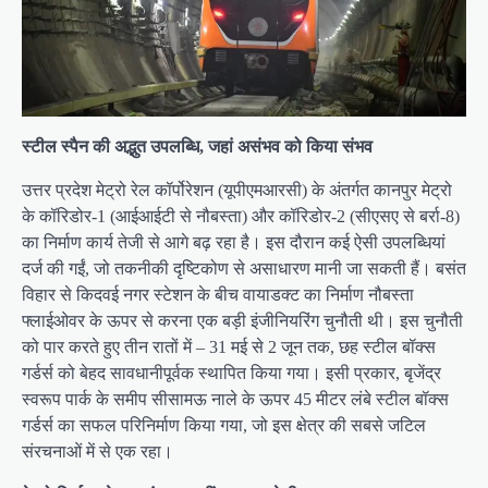
स्टील स्पैन की अद्भुत उपलब्धि, जहां असंभव को किया संभव
उत्तर प्रदेश मेट्रो रेल कॉर्पोरेशन (यूपीएमआरसी) के अंतर्गत कानपुर मेट्रो
के कॉरिडोर-1 (आईआईटी से नौबस्ता) और कॉरिडोर-2 (सीएसए से बर्रा-8)
का निर्माण कार्य तेजी से आगे बढ़ रहा है। इस दौरान कई ऐसी उपलब्धियां
दर्ज की गईं, जो तकनीकी दृष्टिकोण से असाधारण मानी जा सकती हैं। बसंत
विहार से किदवई नगर स्टेशन के बीच वायाडक्ट का निर्माण नौबस्ता
फ्लाईओवर के ऊपर से करना एक बड़ी इंजीनियरिंग चुनौती थी। इस चुनौती
को पार करते हुए तीन रातों में – 31 मई से 2 जून तक, छह स्टील बॉक्स
गर्डर्स को बेहद सावधानीपूर्वक स्थापित किया गया। इसी प्रकार, बृजेंद्र
स्वरूप पार्क के समीप सीसामऊ नाले के ऊपर 45 मीटर लंबे स्टील बॉक्स
गर्डर्स का सफल परिनिर्माण किया गया, जो इस क्षेत्र की सबसे जटिल
संरचनाओं में से एक रहा।