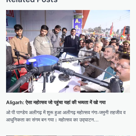
a
v
i
g
a
t
i
o
n
Aligarh: ऐसा महोत्सव जो पहुंचा यहां की भव्यता में खो गया
ओ पी पाण्डेय अलीगढ़ में शुरू हुआ अलीगढ़ महोत्सव गंगा-जमुनी तहजीव व
आधुनिकता का संगम बन गया। महोत्सव का उद्घाटन…