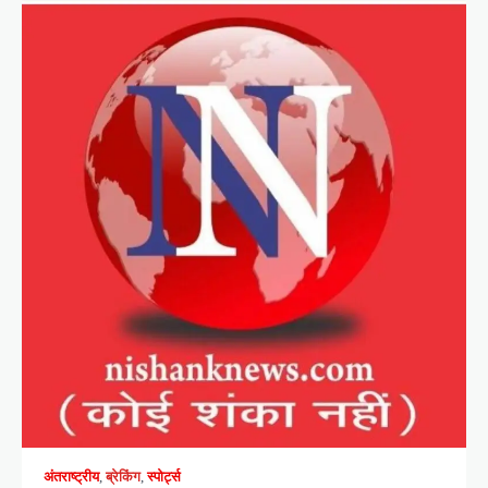
अंतराष्ट्रीय
,
ब्रेकिंग
,
स्पोर्ट्स