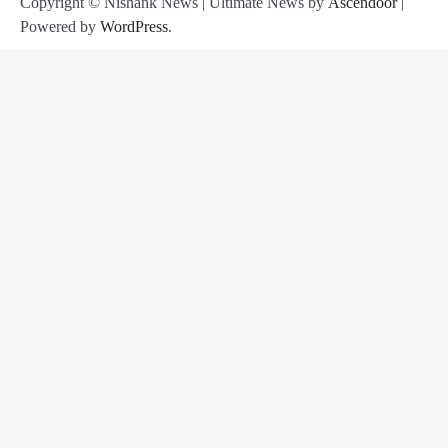
Copyright © Nishank News | Ultimate News by
Ascendoor
|
Powered by
WordPress
.