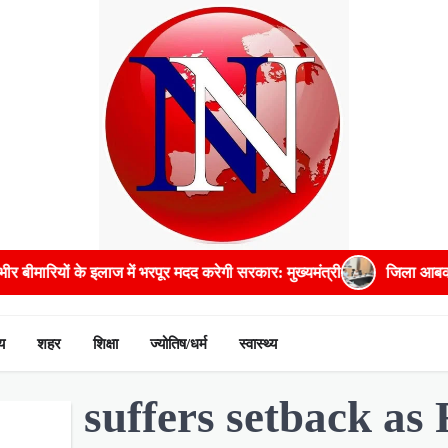
ीमारियों के इलाज में भरपूर मदद करेगी सरकार: मुख्यमंत्री
जिला आबकारी अध
य
शहर
शिक्षा
ज्योतिष/धर्म
स्वास्थ्य
 RJD suffers setback 