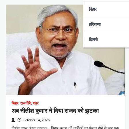
बिहार
हरियाणा
दिल्ली
बिहार
,
राजनीति
,
शहर
अब नीतीश कुमार ने दिया राजद को झटका
October 14, 2025
निशंक न्यूज डेस्क कानपुर। बिहार चुनाव की तारीखों का ऐलान होने के बाद एक