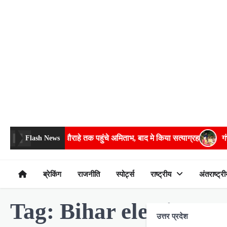
Skip
to
content
बेरीकेडिंग फांदकर चौराहे तक पहुंचे अमिताभ, बाद मे किया सत्याग्रह
गंभीर ब
Flash News
ब्रेकिंग
राजनीति
स्पोर्ट्स
राष्ट्रीय
अंतराष्ट्री
Tag:
Bihar elections:
उत्तर प्रदेश